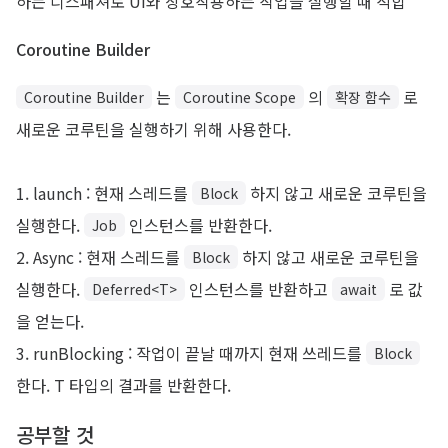
하는 디스패쳐로 UI와 상호작용하는 작업을 실행할 때 적합
Coroutine Builder
는
의
로
Coroutine Builder
Coroutine Scope
확장 함수
새로운 코루틴을 실행하기 위해 사용한다.
1. launch : 현재 스레드를
하지 않고 새로운 코루틴을
Block
실행한다.
인스턴스를 반환한다.
Job
2. Async : 현재 스레드를
하지 않고 새로운 코루틴을
Block
실행한다.
인스턴스를 반환하고
로 값
Deferred<T>
await
을 얻는다.
3. runBlocking : 작업이 끝날 때까지 현재 쓰레드를
Block
한다. T 타입의 결과를 반환한다.
공부할 것