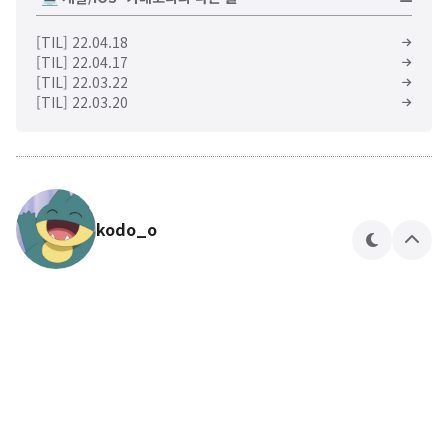
[TIL] 22.04.18
[TIL] 22.04.17
[TIL] 22.03.22
[TIL] 22.03.20
kodo_o
테
상
마
단
으
로
🍎🍏
kodo_o 님의 블로그입니다.
구독하기