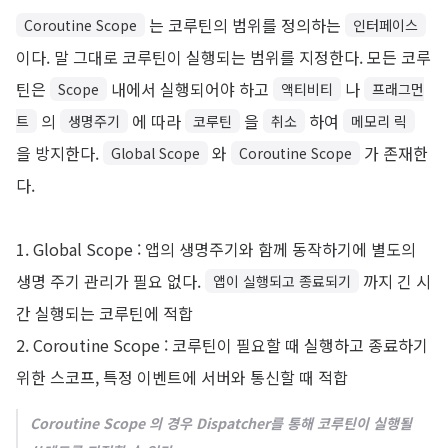
는 코루틴의 범위를 정의하는
Coroutine Scope
인터페이스
이다. 말 그대로 코루틴이 실행되는 범위를 지정한다. 모든 코루
틴은
내에서 실행되어야 하고
나
Scope
액티비티
프래그먼
의
에 따라
을
하여
트
생명주기
코루틴
취소
메모리 릭
을 방지한다.
와
가 존재한
Global Scope
Coroutine Scope
다.
1. Global Scope : 앱의 생명주기와 함께 동작하기에 별도의
생명 주기 관리가 필요 없다.
까지 긴 시
앱이 실행되고 종료되기
간 실행되는 코루틴에 적합
2. Coroutine Scope : 코루틴이 필요할 때 실행하고 종료하기
위한 스코프, 특정 이벤트에 서버와 통신할 때 적합
Coroutine Scope 의 경우 Dispatcher를 통해 코루틴이 실행될