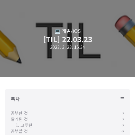
💻 개발/iOS
[TIL] 22.03.23
2022. 3. 23. 15:34
목차
공부한 것
알게된 것
1. 코루틴
공부할 것