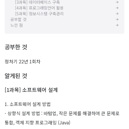
[3과목] 데이터베이스 구축
[4과목] 프로그래밍언어 활용
[5과목] 정보시스템 구축관리
공부할 것
느낀 점
공부한 것
정처기 22년 1회차
알게된 것
[1과목] 소프트웨어 설계
1. 소프트웨어 설계 방법
- 상향식 설계 방법 : 바텀업, 작은 문제를 해결하여 큰 문제로
통합, 객체 지향 프로그래밍 (Java)