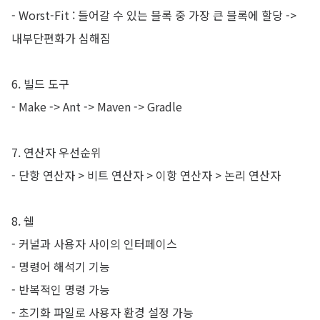
-
Worst-Fit : 들어갈 수 있는 블록 중 가장 큰 블록에 할당 ->
내부단편화가 심해짐
6. 빌드 도구
-
Make -> Ant -> Maven -> Gradle
7. 연산자 우선순위
-
단항 연산자 > 비트 연산자 > 이항 연산자 > 논리 연산자
8. 쉘
-
커널과 사용자 사이의 인터페이스
-
명령어 해석기 기능
-
반복적인 명령 가능
-
초기화 파일로 사용자 환경 설정 가능