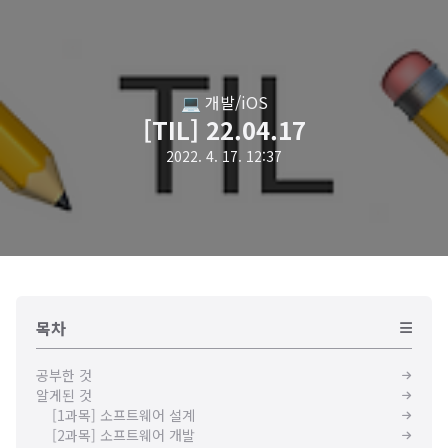
💻 개발/iOS
[TIL] 22.04.17
2022. 4. 17. 12:37
목차
공부한 것
알게된 것
[1과목] 소프트웨어 설계
[2과목] 소프트웨어 개발