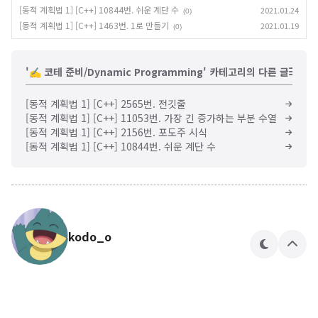
[동적 계획법 1] [C++] 10844번. 쉬운 계단 수
2021.01.24
(0)
[동적 계획법 1] [C++] 1463번. 1로 만들기
2021.01.19
(0)
'✍️ 코테 준비/Dynamic Programming' 카테고리의 다른 글
[동적 계획법 1] [C++] 2565번. 전깃줄
[동적 계획법 1] [C++] 11053번. 가장 긴 증가하는 부분 수열
[동적 계획법 1] [C++] 2156번. 포도주 시식
[동적 계획법 1] [C++] 10844번. 쉬운 계단 수
kodo_o
테
상
마
단
으
로