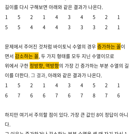
길이를 다시 구해보면
아래와 같은 결과가 나온다.
1
5
2
1
4
3
4
5
2
1
5
5
4
4
4
3
3
3
2
1
문제에서 주어진 것처럼 바이토닉 수열의 경우
증가하는 꼴
이
면서
감소하는 꼴
, 두 가지 형태를 모두 지닌 수열이므로
위에서 구한
정방향, 역방향
의 가장 긴 증가하는 부분 수열의 길
이를 더한다.
그 결과,
아래와 같은 결과가 나온다.
1
5
2
1
4
3
4
5
2
1
6
7
6
6
7
6
7
8
7
6
하지만 여기서 주의할 점이 있다. 가장 큰 값인 8이 정답이 아니
다.
그 이유는 증가하거나 감소하는 부분 수열을 셀 때 자기 자신 1