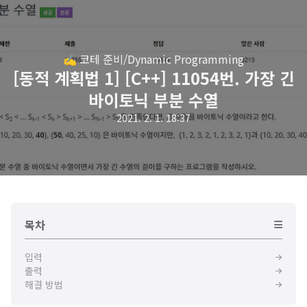
✍️ 코테 준비/Dynamic Programming
[동적 계획법 1] [C++] 11054번. 가장 긴
바이토닉 부분 수열
2021. 2. 1. 18:37
목차
입력
출력
해결 방법