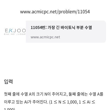
www.acmicpc.net/problem/11054
11054번: 가장 긴 바이토닉 부분 수열
www.acmicpc.net
입력
첫째 줄에 수열 A의 크기 N이 주어지고, 둘째 줄에는 수열 A를
이루고 있는 Ai가 주어진다. (1 ≤ N ≤ 1,000, 1 ≤ Ai ≤
1,000)