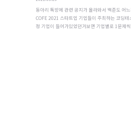
동아리 톡방에 관련 공지가 올라와서 백준도 어느정
COFE 2021 스타트업 기업들이 주최하는 코딩테
정 기업이 들어가있었던거보면 기업별로 1문제씩 출제한 
0 / 30 으로 총점 140점이였다. 내가 획득한 
수 있는 테스트 케..