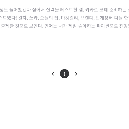
도 풀어봤겠다 싶어서 실력을 테스트할 겸, 카카오 코테 준비하는 겸 
스트였다! 왓챠, 쏘카, 오늘의 집, 마켓컬리, 브랜디, 번개장터 다들
것으로 보인다. 언어는 내가 제일 좋아하는 파이썬으로 진행했다. 총 문제 
점수는 대략 110점 정도 되는 것 같다. 문제별로 테스트 케이스를 모두
이
다
1
전
음