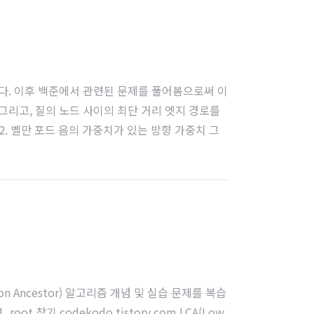
다. 이후 백준에서 관련된 문제를 풀어봄으로써 이
그리고, 질의 노드 사이의 최단 거리 엣지 경로를
15 C E 10 2. 벨만 포드 음의 가중치가 있는 방향 가중치 그
약, 무한 루프가 발생할 경우 ..
Common Ancestor) 알고리즘 개념 및 실습 문제를 복습
찾기 codekodo.tistory.com LCA(Low