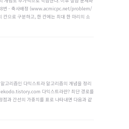
즘의 개념도 추가적으로 학습한다. 이후 실습 문제와
 - 축사배정 (www.acmicpc.net/problem/
의 칸으로 구분하고, 한 칸에는 최대 한 마리의 소
로를 탐색하는 알고리즘인 다익스트라 알고리즘의 개념을 정리
do.tistory.com 다익스트라란? 최단 경로를
정점과 간선의 가중치를 표로 나타내면 다음과 같
 없을 때는 X로 나타내었다. A(여기로) B C D