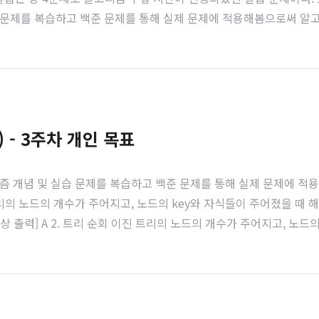
 및 실습 문제를 복습하고 백준 문제를 통해 실제 문제에 적용해봄으로써 
. 다른 방식으로 LCA를 접근해보려고 한다. 1. root 찾기 def ma
) - 3주차 개인 목표
r) 알고리즘 개념 및 실습 문제를 복습하고 백준 문제를 통해 실제 문제에
의 노드의 개수가 주어지고, 노드의 key와 자식들이 주어졌을 때 해당 트리의
E A B C [예상 출력] A 2. 트리 순회 이진 트리의 노드의 개수가 주어지고,
시오. [입력 값] 6 # N D . . # 간선의 정보 N개 E ...