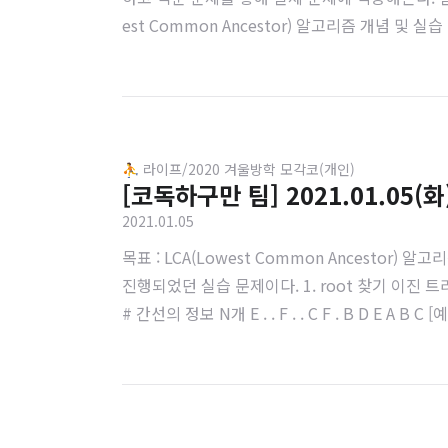
est Common Ancestor) 알고리즘 개념
운 방식으로 백준 문제를 접근하였지만 아직 풀지 못하였다
⛹️ 라이프/2020 겨울방학 모각코(개인)
[코독하구만 팀] 2021.01.05(화
2021.01.05
목표 : LCA(Lowest Common Ancesto
진행되었던 실습 문제이다. 1. root 찾기 이진 트리
# 간선의 정보 N개 E . . F . . C F . B D 
der/ Inorder / Postorder 순으로 순회하고 출력하