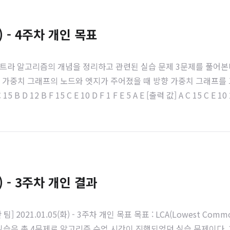
) - 4주차 개인 목표
익스트라 알고리즘의 개념을 정리하고 관련된 실습 문제 3문제를 풀어본
향 가중치 그래프의 노드와 엣지가 주어졌을 때 방향 가중치 그래프를 
 C 15 B D 12 B F 15 C E 10 D F 1 F E 5 A E [출력 값] A C 
프를 그리고, 질의 노드 사이의 최단 거리 엣지 경로를 출력하시오. 만
) - 3주차 개인 결과
구만 팀] 2021.01.05(화) - 3주차 개인 목표 목표 : LCA(Lowest 
 총 4문제로 알고리즘 수업 시간이 진행되었던 실습 문제이다. 1. root 