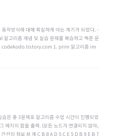
즘 동작방식에 대해 확실하게 아는 계기가 되었다. -
kruskal 알고리즘 개념 및 실습 문제를 복습하고 백준 문
odo.tistory.com 1. prim 알고리즘 im
. 실습은 총 3문제로 알고리즘 수업 시간이 진행되었
그 에지의 합을 출력. (모든 노드가 연결되지 않아,
 정보 M 개 C B 8 A D 5 C E 5 D B 9 E B 7