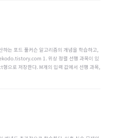
크 유량을 계산하는 포드 풀커슨 알고리즘의 개념을 학습하고,
.tistory.com 1. 위상 정렬 선행 과목이 있
t형으로 저장한다. M개의 입력 값에서 선행 과목,
이후 BFS를 통해 과목 이수 순서를 탐..