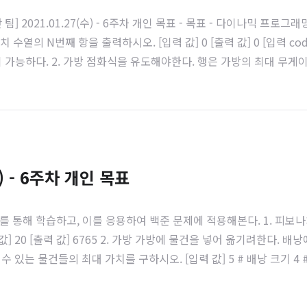
코독하구만 팀] 2021.01.27(수) - 6주차 개인 목표 - 목표 - 다이나믹
열의 N번째 항을 출력하시오. [입력 값] 0 [출력 값] 0 [입력 code
 가능하다. 2. 가방 점화식을 유도해야한다. 행은 가방의 최대 무게
0 1 2 3 4 5 0 0 0 0 0 0 0 2 0 0 3 3 3 3 3 0 0 3 4..
) - 6주차 개인 목표
를 통해 학습하고, 이를 응용하여 백준 문제에 적용해본다. 1. 피보
5 [입력 값] 20 [출력 값] 6765 2. 가방 가방에 물건을 넣어 옮기려한다
 물건들의 최대 가치를 구하시오. [입력 값] 5 # 배낭 크기 4 # 물건 개
에는 재료로 들어온 나무를 정확히 K미터로 자르는 기계가 있다. 재료로 