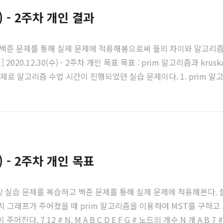
) - 2주차 개인 결과
하고 백준 문제를 통해 실제 문제에 적용해봄으로써 둘의 차이와 알고리
만 팀] 2020.12.30(수) - 2주차 개인 목표 목표 : prim 알고리즘과 
알고리즘 수업 시간이 진행되었던 실습 문제이다. 1. prim 알고 codek
ue = [] heapq.heappush(queue, [0, verti..
) - 2주차 개인 목표
 개념 및 실습 문제를 복습하고 백준 문제를 통해 실제 문제에 적용해본다
중치 그래프가 주어졌을 때 prim 알고리즘을 이용하여 MST를 구하고 
 7 12 # N, M A B C D E F G # 노드의 개수 N 개 A B 7 # 간선의