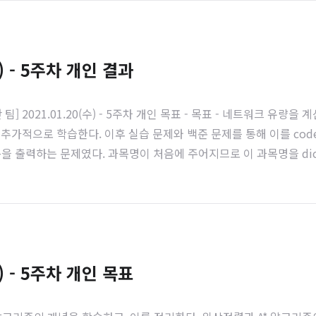
) - 5주차 개인 결과
코독하구만 팀] 2021.01.20(수) - 5주차 개인 목표 - 목표 - 네트워
적으로 학습한다. 이후 실습 문제와 백준 문제를 통해 이를 codekodo
을 출력하는 문제였다. 과목명이 처음에 주어지므로 이 과목명을 dic
count 해준다. count가 0이면 이는 선행 과목이 없는 경우이다. 
) - 5주차 개인 목표