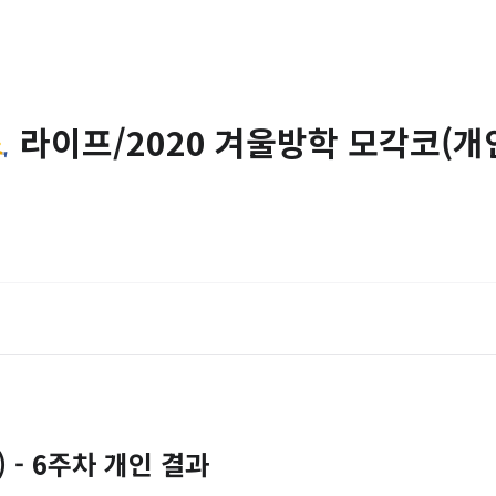
️ 라이프/2020 겨울방학 모각코(개
) - 6주차 개인 결과