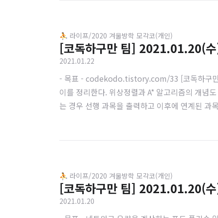
⛹️ 라이프/2020 겨울방학 모각코(개인)
[코독하구만 팀] 2021.01.20(수
2021.01.22
- 목표 - codekodo.tistory.com/33 [
이를 정리한다. 위상정렬과 A* 알고리즘의 개념도 추가
는 경우 선행 과목을 출력하고 이후에 연계된 과목
후행 과목이 입력되는데 선행 과목이 있는 경우 이를 
⛹️ 라이프/2020 겨울방학 모각코(개인)
[코독하구만 팀] 2021.01.20(수
2021.01.20