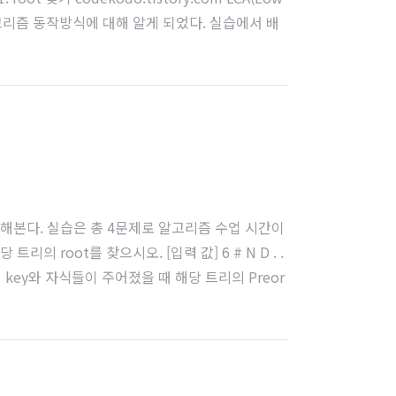
알고리즘 동작방식에 대해 알게 되었다. 실습에서 배
in():..
 적용해본다. 실습은 총 4문제로 알고리즘 수업 시간이
 root를 찾으시오. [입력 값] 6 # N D . .
 노드의 key와 자식들이 주어졌을 때 해당 트리의 Preor