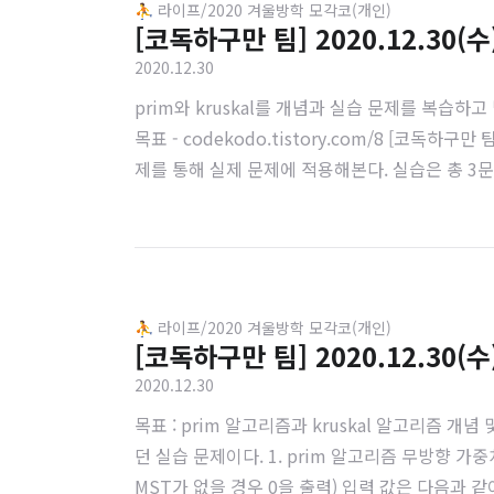
⛹️ 라이프/2020 겨울방학 모각코(개인)
[코독하구만 팀] 2020.12.30(수
2020.12.30
prim와 kruskal를 개념과 실습 문제를 복습
목표 - codekodo.tistory.com/8 [코독하구
제를 통해 실제 문제에 적용해본다. 실습은 총 3문제로 
port heapq def prim(edges, vertices, n): que
⛹️ 라이프/2020 겨울방학 모각코(개인)
[코독하구만 팀] 2020.12.30(수
2020.12.30
목표 : prim 알고리즘과 kruskal 알고리즘
던 실습 문제이다. 1. prim 알고리즘 무방향 가
MST가 없을 경우 0을 출력) 입력 값은 다음과 같이 주어진다.