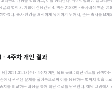
 알고리즘의 개념을 학습하고, 이를 정리한다. 위상정렬과 A* 알고리
글의 법칙 3. 기름이 간당간당 4. 백준 2188번 - 축사배정 백준 2188번
를 완성하였다. 축사 환경을 쾌적하게 유지하기 위해서, 존은 축사를 M개
ww.acmicpc.net
) - 4주차 개인 결과
코독하구만 팀] 2021.01.13(수) - 4주차 개인 목표 목표 : 최단 경
준에서 관련된 문제를 풀어봄으로써 이를 응용하는 법까지 학습 codeko
중치를 비교하는 과정을 통해 최단 경로를 탐색한다. 해당 그림에서 
치를 나타낸 표이다. 인접하지 않은 경우 INF, 방향성에 의해 도달할 수