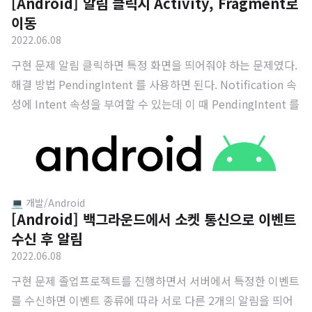
[Android] 알림 클릭시 Activity, Fragment로
이동
2022.06.08
구현 문제 알림 클릭하면 특정 화면을 띄어줘야 하는 문제였다.
해결 방법 PendingIntent 를 사용하면 된다. Notification 속
성에 Intent 속성을 부여할 수 있는데 이 때 PendingIntent 를
넘겨준다. 또한 PendingIntent 객체에 putExtra 로 화면 이동
으로 띄어줄 Fragment 의 식별자를 넘겨준다. 이를 활용하여
MainActivity 가 onCreate 됐을 때 getStringExtra 로 Frag
ment 의 식별자를 가져오고 해당 Fragment 로 전환한다. 코
드 - ReceiverService 우선 지난번에 구현했던 이벤트 수신 알
💻 개발/Android
[Android] 백그라운드에서 소켓 통신으로 이벤트
림에 대한 코드를 가져왔다. // 이벤트를 수신했을 경우 사용자
수신 후 알림
에게 알림 전송 private fun occurEven..
2022.06.08
구현 문제 졸업프로젝트를 진행하면서 서버에서 특정한 이벤트
를 수신하면 이벤트 종류에 따라 서로 다른 2개의 알림을 띄어