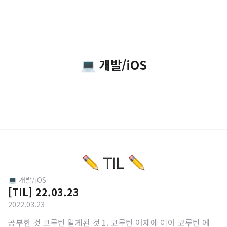
💻 개발/iOS
💻 개발/iOS
[TIL] 22.03.23
2022.03.23
공부한 것 코루틴 알게된 것 1. 코루틴 어제에 이어 코루틴 에