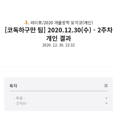
⛹️ 라이프/2020 겨울방학 모각코(개인)
[코독하구만 팀] 2020.12.30(수) - 2주차
개인 결과
2020. 12. 30. 22:32
목차
- 목표 -
- 깃허브 -