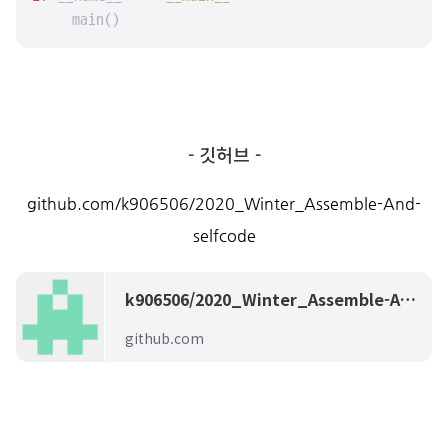
    main()
- 깃허브 -
github.com/k906506/2020_Winter_Assemble-And-
selfcode
k906506/2020_Winter_Assemble-And-selfcode
github.com