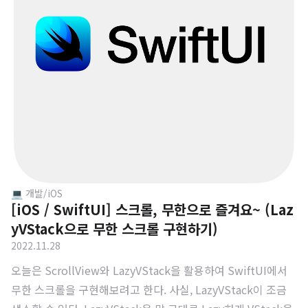
아닌 let으로 선언 EnvironmentObject를 사용할 때, 최상단
에서 인스턴스를 넣어주기에 뷰의 게층 구조..
💻 개발/iOS
[iOS / SwiftUI] 스크롤, 무한으로 즐겨요~ (Laz
yVStack으로 무한 스크롤 구현하기)
2022.11.28
오늘은 ScrollView와 LazyVStack을 활용하여 SwiftUI에서
무한 스크롤을 구현해보려고 한다. 사실, LazyVStack이 조금