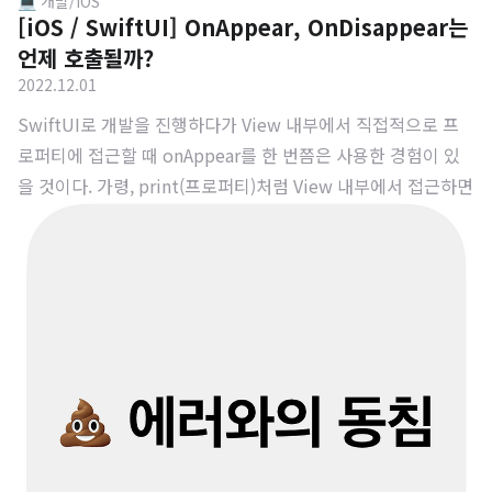
💻 개발/iOS
[iOS / SwiftUI] OnAppear, OnDisappear는
언제 호출될까?
2022.12.01
SwiftUI로 개발을 진행하다가 View 내부에서 직접적으로 프
로퍼티에 접근할 때 onAppear를 한 번쯤은 사용한 경험이 있
을 것이다. 가령, print(프로퍼티)처럼 View 내부에서 접근하면
이런 에러가 뜬다. View를 반환해달라는 에러다. 이런 에러와
마주치지 않기 위해 View 내부에서 직접적으로 접근하지 않고,
onAppear 클로저 내부에서 접근하는 방식을 택한다. 아무튼
이럴 때 자주 사용하는 onAppear는 SwiftUI View Life Cycle
에 속하고, 오늘은 Life Cycle에 대해 알아보려고 한다. SwiftU
I에선 3개의 Life Cycle이 있고, 각각의 Appear, Update, Disa
ppear 이다. 1. onAppear onAppear은 View가 보여지기..