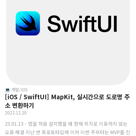
낌이 들었고, 그래서 해커톤 때는 이런 것들을 걷어내고 아키텍
쳐적으로 조금 더 괜찮은 앱을 구현하고 싶었다. 다행히도 팀원
중 한 분이 클린 아키텍쳐에 대해 잘 알고 계셔서 도움을 많이
받았고, 전보다는 어느정도 완성된 앱을 만..
💻 개발/iOS
[iOS / SwiftUI] MapKit, 실시간으로 도로명 주
소 변환하기
2022.12.20
23.01.13 - 앱을 처음 설치했을 때 현재 위치로 이동하지 않는
오류 해결 지난 번 프로토타입에 이어 이번 주부터는 MVP를 진