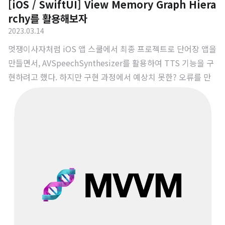
[iOS / SwiftUI] View Memory Graph Hiera
rchy를 활용해보자
2023.03.14
멋쟁이사자처럼 iOS 앱 스쿨에서 최종 프로젝트로 단어장 앱을
만들면서, AVSpeechSynthesizer를 활용하여 TTS 기능을 구
현하려고 했다. 하지만 구현 과정에서 예상치 못한? 오류를 만
났고 생각보다 골머리를 썩였다. 코드 상으로는 전혀 문제가 없
었는데 말이다. (진짜로? 문제 없는 거 맞아?) 그렇게 고민하던
중, 결국 View Memory Graph Hierarchy를 통해 오류를 해결
할 수 있었다. 처음 써봤는데 정말 유용한 친구라는 걸 깨달았
다. 아무튼 오늘은 메모리 관련 이슈가 있을 때 사용하면 정말
유용한 친구를 소개하고자 한다. 그 전에, AVSpeechSynthesi
zer는 어떻게 동작하는지에 대해 알아보도록 하자. AVSpeech
Synthesizer의 동작 과정 코드로는 이렇게..