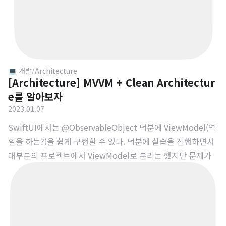
💻 개발/Architecture
[Architecture] MVVM + Clean Architectur
e를 알아보자
2023.01.07
SwiftUI에서는 @ObservableObject 덕분에 ViewModel(역
할을 하는?)을 쉽게 구현할 수 있다. 덕분에 실습을 진행하면서
대부분의 프로젝트에서 ViewModel로 분리는 했지만 문제가
많았다. 일단 SwiftUI가 View 자체적으로 Data Binding이 가
능하기 때문에 이미 ViewModel이 녹아들어간 느낌이다. 하지
만 이것보다도 하나의 ViewModel에서 여러 작업을 진행하다
보니 Massive ViewModel이랄까? ViewModel이 비대해진 느