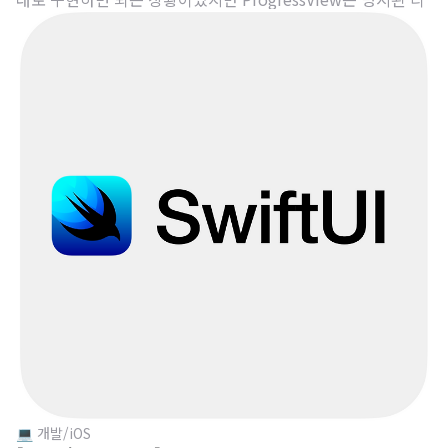
자인이 없었다. 그래서 어떻게 구현할지 고민하다가, 앱의 Iden
tity와 UX라는 두 마리의 토끼를 모두 잡아보기로 결정했다. 이
를 위해, 우리 앱의 로고를 사용하기로 했다. 하지만 단순히 로
고만 띄어주기엔 이쁘지도 않고, 일단 UX적으로 마음에 들지
않았다. Why? 🧐 ProgressView는 어떠한 요청(ex, API Requ
est)에 대한 응답을 받기 전까지의 로딩을 시작적으로 표현하는
것인데, 단순히 로고만 띡 띄어놓으면 사용자는 이게 무슨 상황
인지 전혀 알 방법이 없다. 그래서 Dynamic한 요소가 필요했
는..
💻 개발/iOS