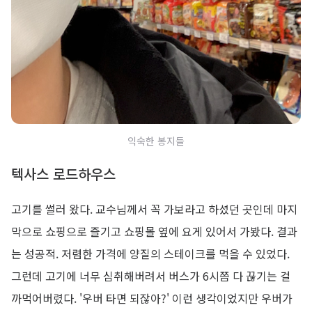
익숙한 봉지들
텍사스 로드하우스
고기를 썰러 왔다. 교수님께서 꼭 가보라고 하셨던 곳인데 마지
막으로 쇼핑으로 즐기고 쇼핑몰 옆에 요게 있어서 가봤다. 결과
는 성공적. 저렴한 가격에 양질의 스테이크를 먹을 수 있었다.
그런데 고기에 너무 심취해버려서 버스가 6시쯤 다 끊기는 걸
까먹어버렸다. '우버 타면 되잖아?' 이런 생각이었지만 우버가