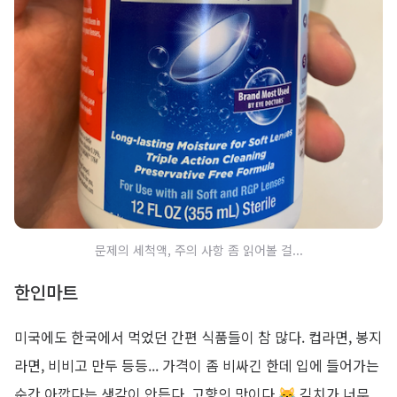
문제의 세척액, 주의 사항 좀 읽어볼 걸...
한인마트
미국에도 한국에서 먹었던 간편 식품들이 참 많다. 컵라면, 봉지
라면, 비비고 만두 등등... 가격이 좀 비싸긴 한데 입에 들어가는
순간 아깝다는 생각이 안든다. 고향의 맛이다 😹 김치가 너무