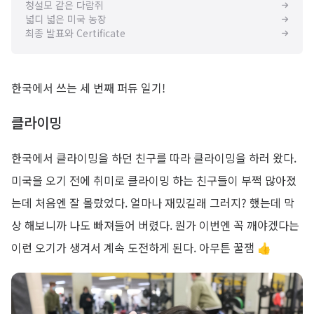
청설모 같은 다람쥐
넓디 넓은 미국 농장
최종 발표와 Certificate
한국에서 쓰는 세 번째 퍼듀 일기!
클라이밍
한국에서 클라이밍을 하던 친구를 따라 클라이밍을 하러 왔다.
미국을 오기 전에 취미로 클라이밍 하는 친구들이 부쩍 많아졌
는데 처음엔 잘 몰랐었다. 얼마나 재밌길래 그러지? 했는데 막
상 해보니까 나도 빠져들어 버렸다. 뭔가 이번엔 꼭 깨야겠다는
이런 오기가 생겨서 계속 도전하게 된다. 아무튼 꿀잼 👍