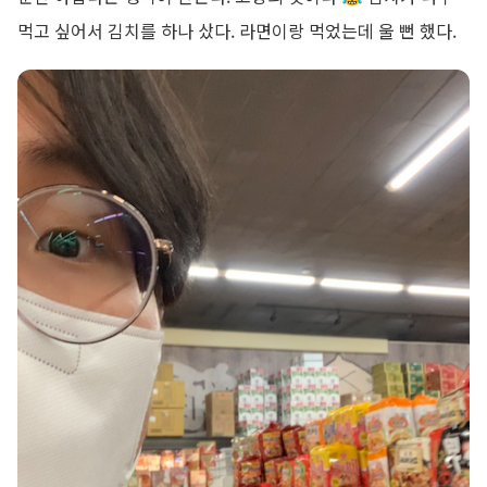
먹고 싶어서 김치를 하나 샀다. 라면이랑 먹었는데 울 뻔 했다.