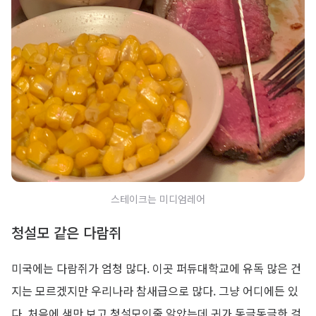
스테이크는 미디엄레어
청설모 같은 다람쥐
미국에는 다람쥐가 엄청 많다. 이곳 퍼듀대학교에 유독 많은 건
지는 모르겠지만 우리나라 참새급으로 많다. 그냥 어디에든 있
다. 처음에 색만 보고 청설모인줄 알았는데 귀가 동글동글한 걸