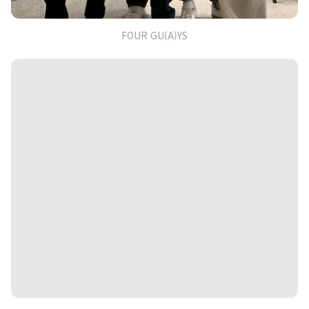
FOUR GU(A)YS