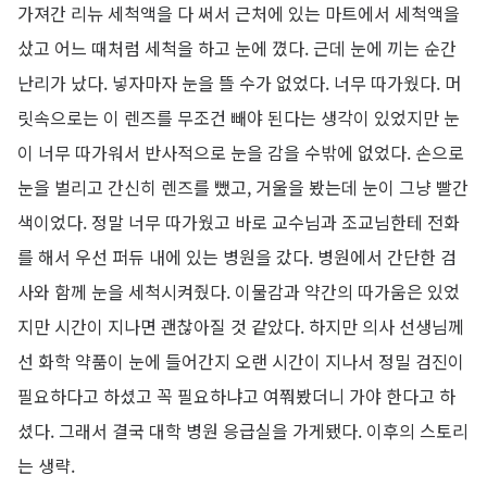
가져간 리뉴 세척액을 다 써서 근처에 있는 마트에서 세척액을
샀고 어느 때처럼 세척을 하고 눈에 꼈다. 근데 눈에 끼는 순간
난리가 났다. 넣자마자 눈을 뜰 수가 없었다. 너무 따가웠다. 머
릿속으로는 이 렌즈를 무조건 빼야 된다는 생각이 있었지만 눈
이 너무 따가워서 반사적으로 눈을 감을 수밖에 없었다. 손으로
눈을 벌리고 간신히 렌즈를 뺐고, 거울을 봤는데 눈이 그냥 빨간
색이었다. 정말 너무 따가웠고 바로 교수님과 조교님한테 전화
를 해서 우선 퍼듀 내에 있는 병원을 갔다. 병원에서 간단한 검
사와 함께 눈을 세척시켜줬다. 이물감과 약간의 따가움은 있었
지만 시간이 지나면 괜찮아질 것 같았다. 하지만 의사 선생님께
선 화학 약품이 눈에 들어간지 오랜 시간이 지나서 정밀 검진이
필요하다고 하셨고 꼭 필요하냐고 여쭤봤더니 가야 한다고 하
셨다. 그래서 결국 대학 병원 응급실을 가게됐다. 이후의 스토리
는 생략.