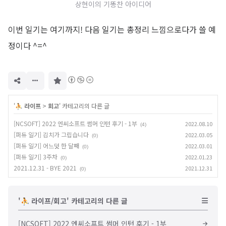
상현이의 기똥찬 아이디어
이번 일기는 여기까지! 다음 일기는 총정리 느낌으로다가 쓸 예
정이다 ^=^
구
독
하
기
'
⛹️ 라이프
>
회고
' 카테고리의 다른 글
[NCSOFT] 2022 엔씨소프트 썸머 인턴 후기 - 1부
2022.08.10
(4)
[퍼듀 일기] 김치가 그립습니다
2022.03.05
(0)
[퍼듀 일기] 어느덧 한 달째
2022.03.01
(0)
[퍼듀 일기] 3주차
2022.01.23
(0)
2021.12.31 - BYE 2021
2021.12.31
(0)
'⛹️ 라이프/회고' 카테고리의 다른 글
[NCSOFT] 2022 엔씨소프트 썸머 인턴 후기 - 1부