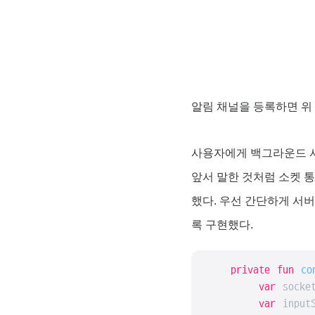
알림 채널을 등록하면 위 
사용자에게 백그라운드 서
앞서 말한 것처럼 소켓 
했다. 우선 간단하게 서
록 구현했다.
private
fun
co
var
 socke
var
 inputS