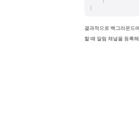
    }

}​
결과적으로 백그라운드에
할 때 알림 채널을 등록