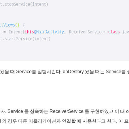
.stopService(intent)

itViews
()
 {

t = Intent(
this
@MainActivity
, ReceiverService::
class
.jav
.startService(intent)

eate 됐을 때 Service를 실행시킨다. onDestory 됐을 때는 Serv
자. Service 를 상속하는 ReceiverService 를 구현하였고 이 때
ind 의 경우 다른 어플리케이션과 연결할 때 사용한다고 한다. 