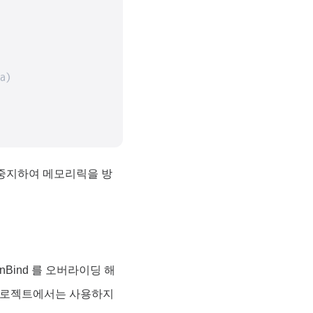
a)

ice를 중지하여 메모리릭을 방
 onBind 를 오버라이딩 해
이 프로젝트에서는 사용하지