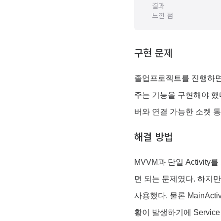
결과
느낀 점
구현 문제
졸업프로젝트를 진행하면서
주는 기능을 구현해야 했다.
버와 연결 가능한 소켓 
해결 방법
MVVM과 단일 Activity를
면 되는 문제였다. 하지만
사용했다. 물론 MainAct
황이 발생하기에 Servic