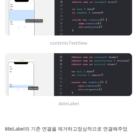
contentsTextView
dateLabel
titleLabel의 기존 연결을 제거하고정상적으로 연결해주었