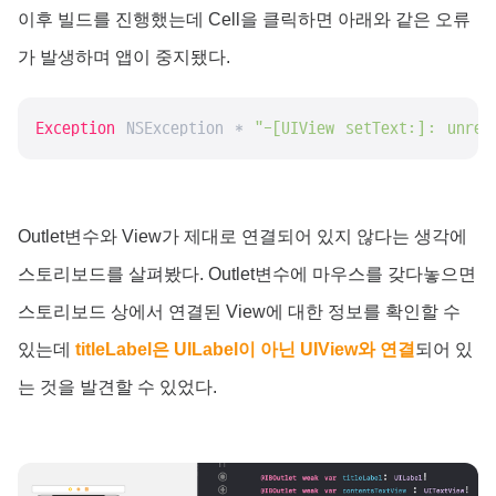
이후 빌드를 진행했는데 Cell을 클릭하면 아래와 같은 오류
가 발생하며 앱이 중지됐다.
Exception
 NSException * 
"-[UIView setText:]: unrec
Outlet변수와 View가 제대로 연결되어 있지 않다는 생각에
스토리보드를 살펴봤다. Outlet변수에 마우스를 갖다놓으면
스토리보드 상에서 연결된 View에 대한 정보를 확인할 수
있는데
titleLabel은 UILabel이 아닌 UIView와 연결
되어 있
는 것을 발견할 수 있었다.