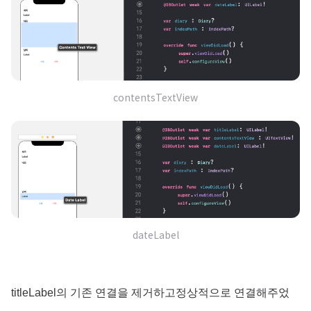
contentsTextView
dateLabel
titleLabel의 기존 연결을 제거하고정상적으로 연결해주었