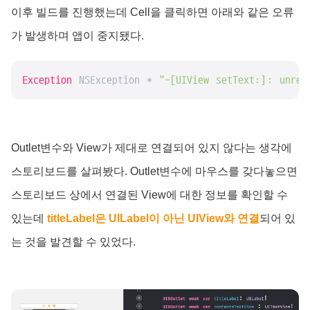
이후 빌드를 진행했는데 Cell을 클릭하면 아래와 같은 오류
가 발생하며 앱이 중지됐다.
Exception
 NSException * 
"-[UIView setText:]: unrec
Outlet변수와 View가 제대로 연결되어 있지 않다는 생각에
스토리보드를 살펴봤다. Outlet변수에 마우스를 갖다놓으면
스토리보드 상에서 연결된 View에 대한 정보를 확인할 수
있는데
titleLabel은 UILabel이 아닌 UIView와 연결
되어 있
는 것을 발견할 수 있었다.