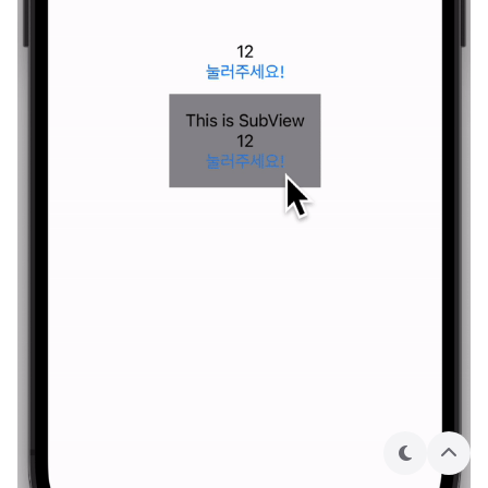
테
상
마
단