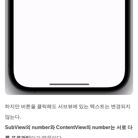
하지만 버튼을 클릭해도 서브뷰에 있는 텍스트는 변경되지
않는다.
SubView의 number와 ContentView의 number는 서로 다
른 프로퍼티
이기 때문이다.