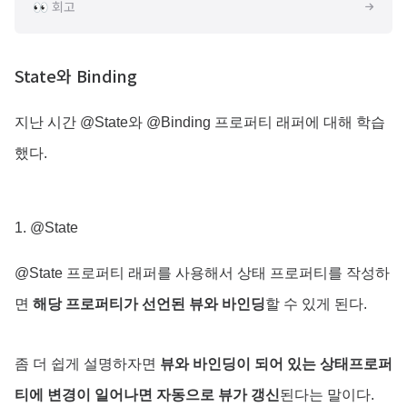
👀 회고
State와 Binding
지난 시간 @State와 @Binding 프로퍼티 래퍼에 대해 학습
했다.
1. @State
@State 프로퍼티 래퍼를 사용해서 상태 프로퍼티를 작성하
면
해당 프로퍼티가 선언된 뷰와 바인딩
할 수 있게 된다.
좀 더 쉽게 설명하자면
뷰와 바인딩이 되어 있는 상태프로퍼
티에 변경이 일어나면 자동으로 뷰가 갱신
된다는 말이다.