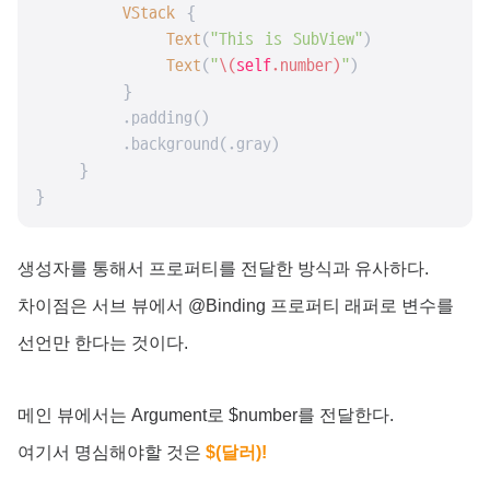
VStack
 {

Text
(
"This is SubView"
)

Text
(
"
\(
self
.number)
"
)

        }

        .padding()

        .background(.gray)

    }

}
생성자를 통해서 프로퍼티를 전달한 방식과 유사하다.
차이점은 서브 뷰에서 @Binding 프로퍼티 래퍼로 변수를
선언만 한다는 것이다.
메인 뷰에서는 Argument로 $number를 전달한다.
여기서 명심해야할 것은
$(달러)!