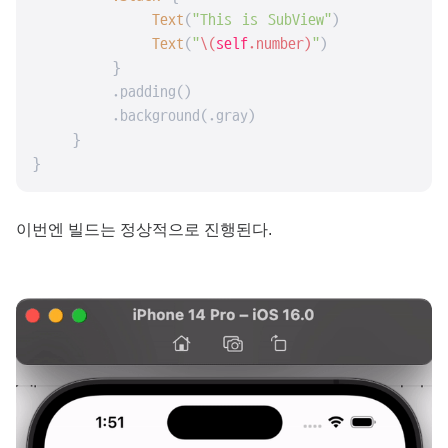
Text
(
"This is SubView"
)

Text
(
"
\(
self
.number)
"
)

        }

        .padding()

        .background(.gray)

    }

}
이번엔 빌드는 정상적으로 진행된다.