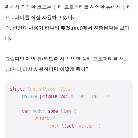
위에서 작성한 코드는 상태 프로퍼티를 선언한 뷰에서 상태
프로퍼티를 직접 사용하고 있다.
즉,
선언과 사용이 하나의 뷰(Struct)에서 진행된다
는 말이
다.
그렇다면 메인 뷰(부모)에서 선언한 상태 프로퍼티를 서브
뷰(자식)에서 사용한다면 어떻게 될까?
struct
ContentView
: 
View
{

@State
private
var
 number: 
Int
=
0
var
 body: 
some
View
 {

VStack
 {

Text
(
"
\(
self
.number)
"
)
