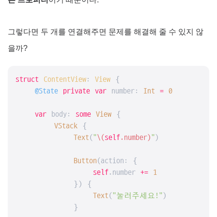
그렇다면 두 개를 연결해주면 문제를 해결해 줄 수 있지 않
을까?
struct
ContentView
: 
View
{

@State
private
var
 number: 
Int
=
0
var
 body: 
some
View
 {

VStack
 {

Text
(
"
\(
self
.number)
"
)

Button
(action: {

self
.number 
+=
1
            }) {

Text
(
"눌러주세요!"
)

            }
