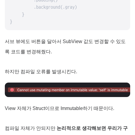
        .padding()

        .background(.gray)

    }

}
서브 뷰에도 버튼을 달아서 SubView 값도 변경할 수 있도
록 코드를 변경해줬다.
하지만 컴파일 오류를 발생시킨다.
View 자체가 Struct이므로 Immutable하기 때문이다.
컴파일 자체가 안되지만
논리적으로 생각해보면 우리가 구