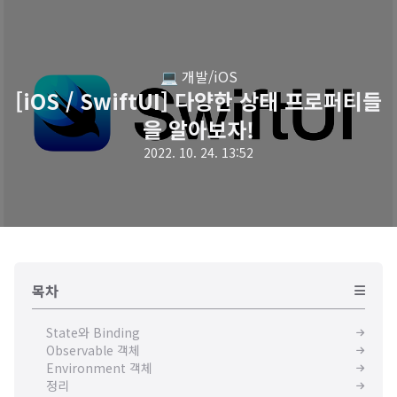
💻 개발/iOS
[iOS / SwiftUI] 다양한 상태 프로퍼티들
을 알아보자!
2022. 10. 24. 13:52
목차
State와 Binding
Observable 객체
Environment 객체
정리