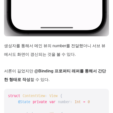
생성자를 통해서 메인 뷰의 number를 전달했더니 서브 뷰
에서도 화면이 갱신되는 것을 볼 수 있다.
서론이 길었지만
@Binding 프로퍼티 래퍼를 통해서 간단
한 형태로 작성
할 수 있다.
struct
ContentView
: 
View
{

@State
private
var
 number: 
Int
=
0