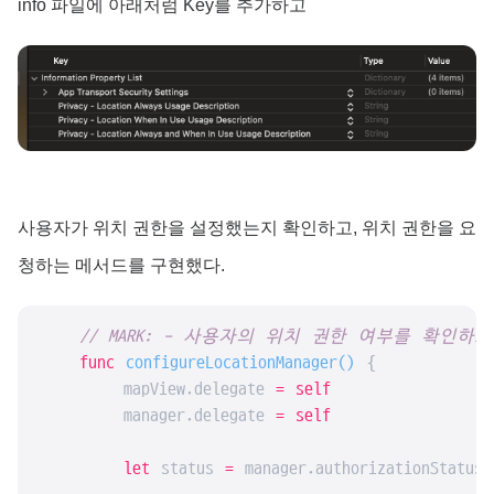
info 파일에 아래처럼 Key를 추가하고
사용자가 위치 권한을 설정했는지 확인하고, 위치 권한을 요
청하는 메서드를 구현했다.
// MARK: - 사용자의 위치 권한 여부를 확인하
func
configureLocationManager
()
 {

        mapView.delegate 
=
self
        manager.delegate 
=
self
let
 status 
=
 manager.authorizationStatus
