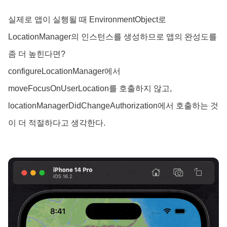
실제로 앱이 실행될 때 EnvironmentObject로
LocationManager의 인스턴스를 생성하므로 앱의 완성도를
좀 더 높힌다면?
configureLocationManager에서
moveFocusOnUserLocation를 호출하지 않고,
locationManagerDidChangeAuthorization에서 호출하는 것
이 더 적절하다고 생각한다.