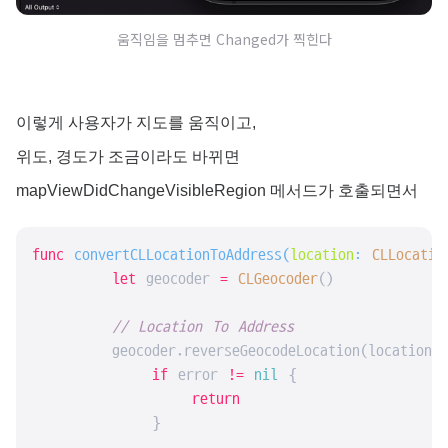
움직임을 멈추면 Changed가 찍힌다
이렇게 사용자가 지도를 움직이고,
위도, 경도가 조금이라도 바뀌면
mapViewDidChangeVisibleRegion 메서드가 호출되면서
func
convertCLLocationToAddress
(
location
: 
CLLocatio
let
 geocoder 
=
CLGeocoder
()

// Location To Address
        geocoder.reverseGeocodeLocation(location)
if
 error 
!=
nil
 {

return
            }
