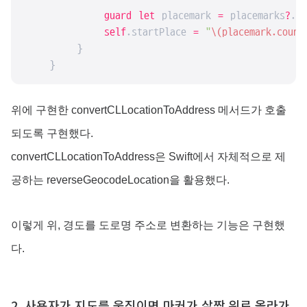
guard
let
 placemark 
=
 placemarks
?
.f
self
.startPlace 
=
"
\(placemark.count
        }

    }
위에 구현한 convertCLLocationToAddress 메서드가 호출
되도록 구현했다.
convertCLLocationToAddress은 Swift에서 자체적으로 제
공하는 reverseGeocodeLocation을 활용했다.
이렇게 위, 경도를 도로명 주소로 변환하는 기능은 구현했
다.
2. 사용자가 지도를 움직이면 마커가 살짝 위로 올라가