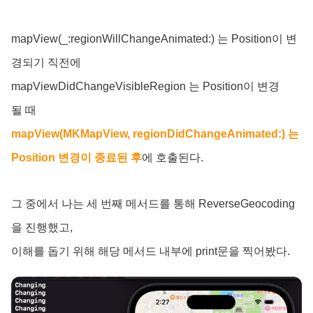
mapView(_:regionWillChangeAnimated:) 는 Position이 변
경되기 직전에
mapViewDidChangeVisibleRegion 는 Position이 변경
될 때
mapView(MKMapView, regionDidChangeAnimated:) 는
Position 변경이 종료된 후
에 호출된다.
그 중에서 나는 세 번째 메서드를 통해 ReverseGeocoding
을 진행했고,
이해를 돕기 위해 해당 메서드 내부에 print문을 찍어봤다.