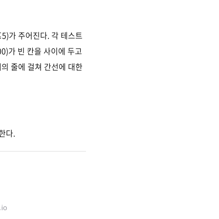
5)가 주어진다. 각 테스트
00)가 빈 칸을 사이에 두고
개의 줄에 걸쳐 간선에 대한
한다.
.io