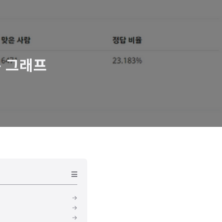
이분 그래프