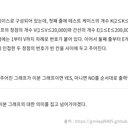
이스로 구성되어 있는데, 첫째 줄에 테스트 케이스의 개수 K(2≤K≤
 정점의 개수 V(1≤V≤20,000)와 간선의 개수 E(1≤E≤200,0
에는 1부터 V까지 차례로 번호가 붙어 있다. 이어서 둘째 줄부터 E
 인접한 두 정점의 번호가 빈 칸을 사이에 두고 주어진다.
주어진 그래프가 이분 그래프이면 YES, 아니면 NO를 순서대로 출력
 이분 그래프의 대한 의미를 집고 넘어가야겠다.
출처 : https://gmlwjd9405.github