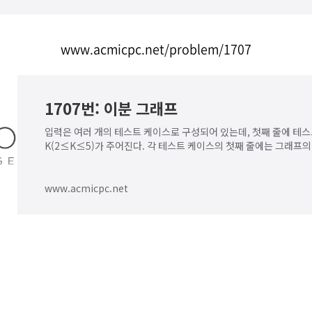
www.acmicpc.net/problem/1707
1707번: 이분 그래프
입력은 여러 개의 테스트 케이스로 구성되어 있는데, 첫째 줄에 테
K(2≤K≤5)가 주어진다. 각 테스트 케이스의 첫째 줄에는 그래프의
V(1≤V≤20,000)와 간선의 개수
www.acmicpc.net