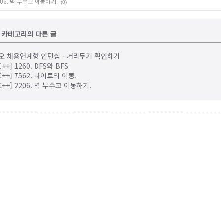
 2206. 벽 부수고 이동하기.
(0)
S' 카테고리의 다른 글
1 카카오 채용연계형 인턴십 - 거리두기 확인하기
C++] 1260. DFS와 BFS
 C++] 7562. 나이트의 이동.
/ C++] 2206. 벽 부수고 이동하기.