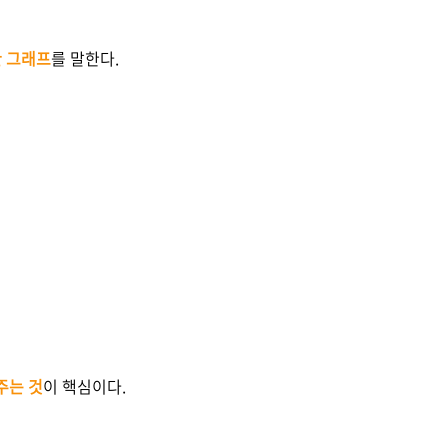
한 그래프
를 말한다.
주는 것
이 핵심이다.