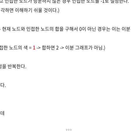
하고 인접한 노드가 방문하지 않은 경우 인접한 노드를 -1로 설정한다.
생각하면 이해하기 쉬울 것이다.)
우 현재 노드와 인접한 노드의 합을 구해서 0이 아닌 경우는 이는 이
인접한 노드의 색 =
1
-> 합하면 2 -> 이분 그래프가 아님.)
과정을 반복한다.
다.
는데
???