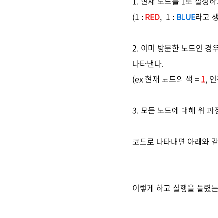
1. 현재 노드를 1로 설정
(1 :
RED
, -1 :
BLUE
라고 
2. 이미 방문한 노드인 경
나타낸다.
(ex 현재 노드의 색 =
1
, 
3. 모든 노드에 대해 위 
코드로 나타내면 아래와 같
이렇게 하고 실행을 돌렸