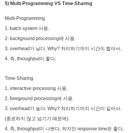
5) Multi-Programming VS Time-Sharing
Multi-Programming
1. batch system 사용.
2. background processing에 사용.
3. overhead가 낮다. Why? 처리하기까지 시간이 짧아서,
4. 즉, throughput이 좋다.
Time-Sharing
1. interactive processing 사용.
2. foreground processing에 사용.
3. overhead가 높다. Why? 처리하기까지 시간이 길어서.
(종료하지 않고 넘기기 때문에)
4. 즉, throughput이 나쁘다. 하지만 response time은 좋다.