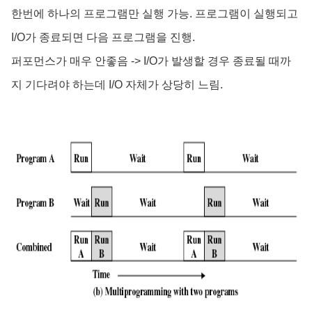
한번에 하나의 프로그램만 실행 가능. 프로그램이 실행되고
I/O가 종료되면 다음 프로그램을 진행.
퍼포먼스가 매우 안좋음 -> I/O가 발생할 경우 종료될 때까
지 기다려야 하는데 I/O 자체가 상당히 느림.