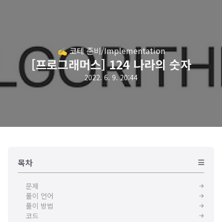
✍️ 코테 준비/Implementation
[프로그래머스] 124 나라의 숫자
2022. 6. 9. 20:44
목차
문제
풀이 언어
풀이 방법
코드