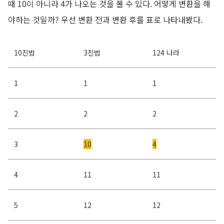
때 10이 아니라 4가 나오는 것을 볼 수 있다. 어떻게 변환을 해
야하는 것일까? 우선 변환 전과 변환 후를 표로 나타내봤다.
10진법
3진법
124 나라
1
1
1
2
2
2
3
10
4
4
11
11
5
12
12