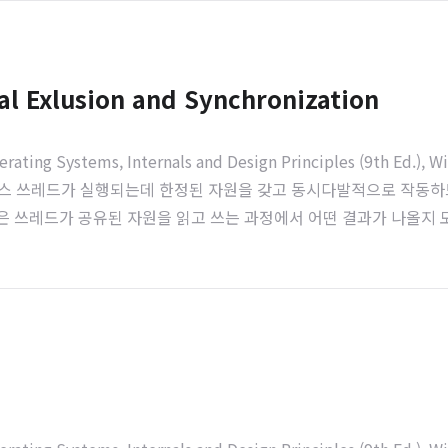
al Exlusion and Synchronization
ems, Internals and Design Principles (9th Ed.), William
로세스 쓰레드가 실행되는데 한정된 자원을 갖고 동시다발적으로 작동하므로 
혹은 쓰레드가 공유된 자원을 읽고 쓰는 과정에서 어떤 결과가 나올지 모르는 상
는 접근하지 못하게 하는 것 -> Race Condit..