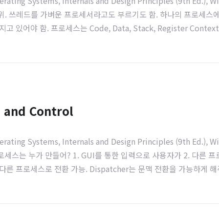
tems, Internals and Design Principles (9th Ed.), Willia
 단위. 쓰레드를 가벼운 프로세서라고도 부르기도 함. 하나의 프로세스에
 함. 프로세스는 Code, Data, Stack, Register Context
로세스의 자원을 공유. Single Thread에..
n and Control
ems, Internals and Design Principles (9th Ed.), William
세스는 누가 만들어? 1. GUI를 통한 입력으로 사용자가 2. 다른 프로
스에서 다른 프로세스로 전환 가능. Dispatcher는 문맥 전환을 가능하게
g time과 Priority에 기반하..