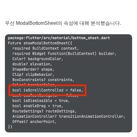
우선 ModalBottomSheet의 속성에 대해 분석했습니다.