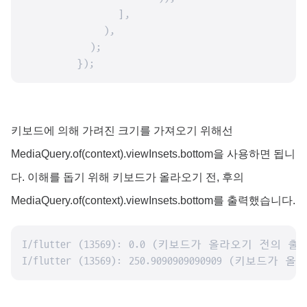
              ],

            ),

          );

        });
키보드에 의해 가려진 크기를 가져오기 위해선
MediaQuery.of(context).viewInsets.bottom을 사용하면 됩니
다. 이해를 돕기 위해 키보드가 올라오기 전, 후의
MediaQuery.of(context).viewInsets.bottom를 출력했습니다.
I/flutter (13569): 0.0 (키보드가 올라오기 전의 출
I/flutter (13569): 250.9090909090909 (키보드