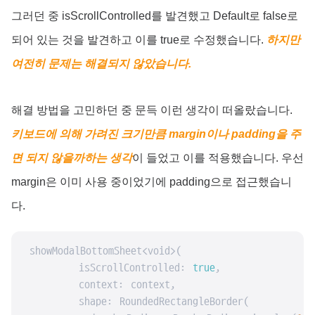
그러던 중 isScrollControlled를 발견했고 Default로 false로
되어 있는 것을 발견하고 이를 true로 수정했습니다.
하지만
여전히 문제는 해결되지 않았습니다.
해결 방법을 고민하던 중 문득 이런 생각이 떠올랐습니다.
키보드에 의해 가려진 크기만큼 margin이나 padding을 주
면 되지 않을까하는 생각
이 들었고 이를 적용했습니다. 우선
margin은 이미 사용 중이었기에 padding으로 접근했습니
다.
 showModalBottomSheet<void>(

        isScrollControlled: 
true
,

        context: context,

        shape: RoundedRectangleBorder(
