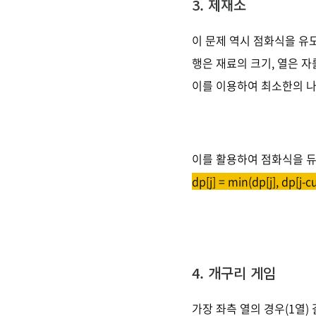
3. 제재소
이 문제 역시 점화식을 유
행은 재료의 크기, 열은 자
이를 이용하여 최소한의 나
이를 활용하여 점화식을 듀
dp[j] = min(dp[j], dp[j-cu
4. 개구리 게임
가장 좌측 열의 경우(1열) 