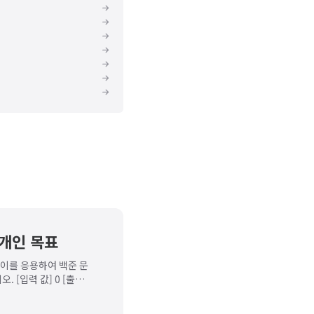
차 개인 목표
 이를 응용하여 백준 문
 [입력 값] 0 [출력