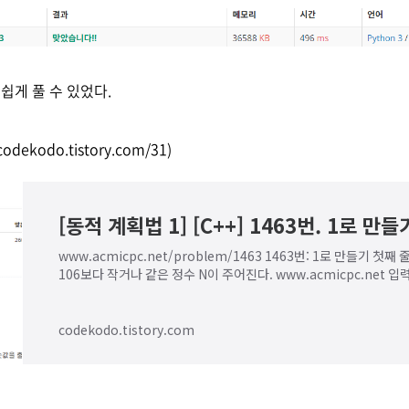
쉽게 풀 수 있었다.
codekodo.tistory.com/31
)
[동적 계획법 1] [C++] 1463번. 1로 만들
www.acmicpc.net/problem/1463 1463번: 1로 만들기 첫째
106보다 작거나 같은 정수 N이 주어진다. www.acmicpc.net 입
나 같고, 10^6보다 작거나 같은 정수 N이..
codekodo.tistory.com