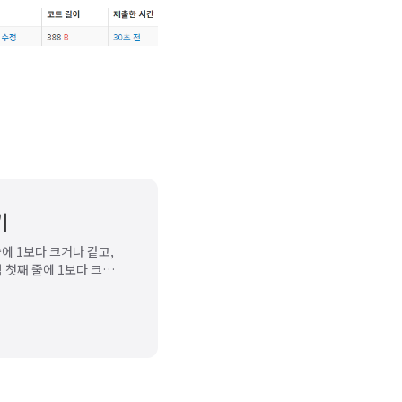
기
 줄에 1보다 크거나 같고,
력 첫째 줄에 1보다 크거