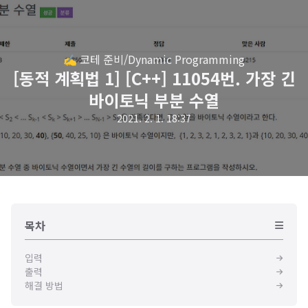
✍️ 코테 준비/Dynamic Programming
[동적 계획법 1] [C++] 11054번. 가장 긴
바이토닉 부분 수열
2021. 2. 1. 18:37
목차
입력
출력
해결 방법