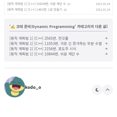
[동적 계획법 1] [C++] 10844번. 쉬운 계단 수
2021.01.24
(0)
[동적 계획법 1] [C++] 1463번. 1로 만들기
2021.01.19
(0)
'✍️ 코테 준비/Dynamic Programming' 카테고리의 다른 글
[동적 계획법 1] [C++] 2565번. 전깃줄
[동적 계획법 1] [C++] 11053번. 가장 긴 증가하는 부분 수열
[동적 계획법 1] [C++] 2156번. 포도주 시식
[동적 계획법 1] [C++] 10844번. 쉬운 계단 수
kodo_o
테
상
마
단
으
로