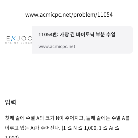
www.acmicpc.net/problem/11054
11054번: 가장 긴 바이토닉 부분 수열
www.acmicpc.net
입력
첫째 줄에 수열 A의 크기 N이 주어지고, 둘째 줄에는 수열 A를
이루고 있는 Ai가 주어진다. (1 ≤ N ≤ 1,000, 1 ≤ Ai ≤
1,000)