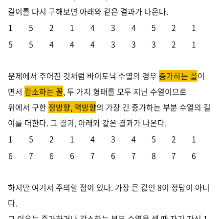
길이를 다시 구해보면
아래와 같은 결과가 나온다.
1
5
2
1
4
3
4
5
2
1
5
5
4
4
4
3
3
3
2
1
문제에서 주어진 것처럼 바이토닉 수열의 경우
증가하는 꼴
이
면서
감소하는 꼴
, 두 가지 형태를 모두 지닌 수열이므로
위에서 구한
정방향, 역방향
의 가장 긴 증가하는 부분 수열의 길
이를 더한다.
그 결과,
아래와 같은 결과가 나온다.
1
5
2
1
4
3
4
5
2
1
6
7
6
6
7
6
7
8
7
6
하지만 여기서 주의할 점이 있다. 가장 큰 값인 8이 정답이 아니
다.
그 이유는 증가하거나 감소하는 부분 수열을 셀 때 자기 자신 1