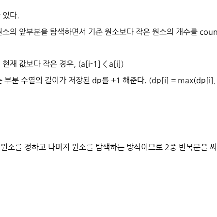
 있다.
원소의 앞부분을 탐색하면서 기준 원소보다 작은 원소의 개수를 coun
 값보다 작은 경우, (a[i-1] < a[i])
 수열의 길이가 저장된 dp를 +1 해준다. (dp[i] = max(dp[i], dp
원소를 정하고 나머지 원소를 탐색하는 방식이므로 2중 반복문을 