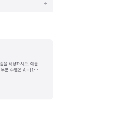
그램을 작성하시오. 예를
는 부분 수열은 A = {10,