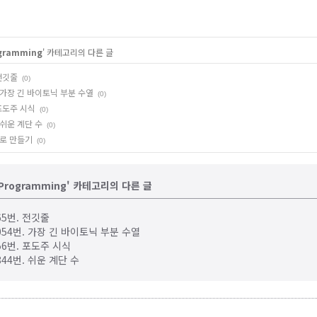
gramming
' 카테고리의 다른 글
 전깃줄
(0)
번. 가장 긴 바이토닉 부분 수열
(0)
 포도주 시식
(0)
. 쉬운 계단 수
(0)
 1로 만들기
(0)
 Programming' 카테고리의 다른 글
565번. 전깃줄
11054번. 가장 긴 바이토닉 부분 수열
156번. 포도주 시식
0844번. 쉬운 계단 수