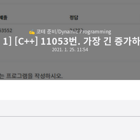
✍️ 코테 준비/Dynamic Programming
1] [C++] 11053번. 가장 긴 증
2021. 1. 25. 11:54