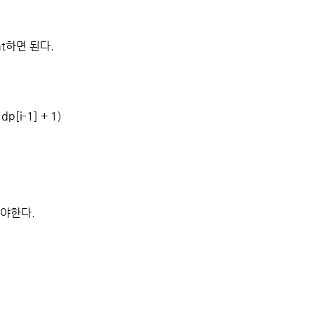
t하면 된다.
[i-1] + 1)
써야한다.