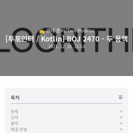
✍️ 코테 준비/Two Pointer
[투포인터 / Kotlin] BOJ 2470 - 두 용액
2021. 12. 25. 21:53
목차
문제
입력
출력
해결 방법