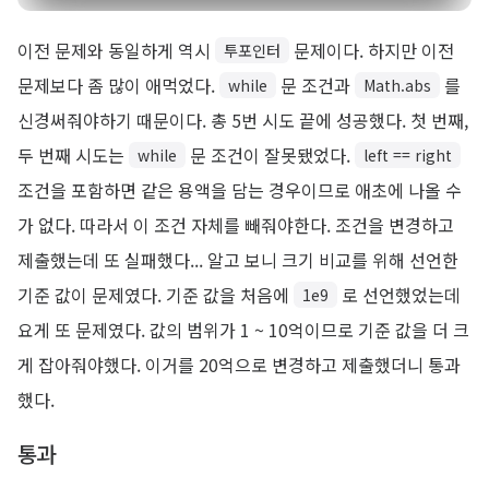
이전 문제와 동일하게 역시
문제이다. 하지만 이전
투포인터
문제보다 좀 많이 애먹었다.
문 조건과
를
while
Math.abs
신경써줘야하기 때문이다. 총 5번 시도 끝에 성공했다. 첫 번째,
두 번째 시도는
문 조건이 잘못됐었다.
while
left == right
조건을 포함하면 같은 용액을 담는 경우이므로 애초에 나올 수
가 없다. 따라서 이 조건 자체를 빼줘야한다. 조건을 변경하고
제출했는데 또 실패했다... 알고 보니 크기 비교를 위해 선언한
기준 값이 문제였다. 기준 값을 처음에
로 선언했었는데
1e9
요게 또 문제였다. 값의 범위가 1 ~ 10억이므로 기준 값을 더 크
게 잡아줘야했다. 이거를 20억으로 변경하고 제출했더니 통과
했다.
통과