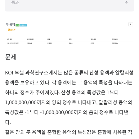
통과
문제
KOI 부설 과학연구소에서는 많은 종류의 산성 용액과 알칼리성
용액을 보유하고 있다. 각 용액에는 그 용액의 특성을 나타내는
하나의 정수가 주어져있다. 산성 용액의 특성값은 1부터
1,000,000,000까지의 양의 정수로 나타내고, 알칼리성 용액의
특성값은 -1부터 -1,000,000,000까지의 음의 정수로 나타낸
다.
같은 양의 두 용액을 혼합한 용액의 특성값은 혼합에 사용된 각