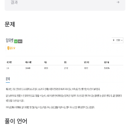
결과
문제
풀이 언어