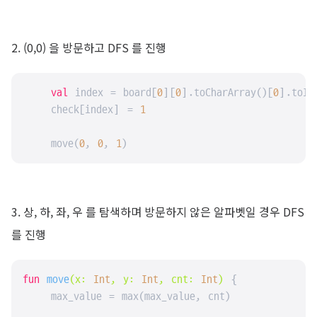
2. (0,0) 을 방문하고 DFS 를 진행
val
 index = board[
0
][
0
].toCharArray()[
0
].toIn
    check[index] = 
1
    move(
0
, 
0
, 
1
)
3. 상, 하, 좌, 우 를 탐색하며 방문하지 않은 알파벳일 경우 DFS
를 진행
fun
move
(x: 
Int
, y: 
Int
, cnt: 
Int
)
 {

    max_value = max(max_value, cnt)
