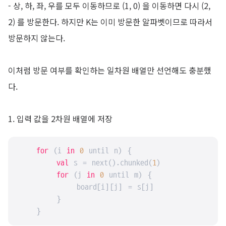
- 상, 하, 좌, 우를 모두 이동하므로 (1, 0) 을 이동하면 다시 (2,
2) 를 방문한다. 하지만 K는 이미 방문한 알파벳이므로 따라서
방문하지 않는다.
이처럼 방문 여부를 확인하는 일차원 배열만 선언해도 충분했
다.
1. 입력 값을 2차원 배열에 저장
for
 (i 
in
0
 until n) {

val
 s = next().chunked(
1
)

for
 (j 
in
0
 until m) {

            board[i][j] = s[j]

        }

    }