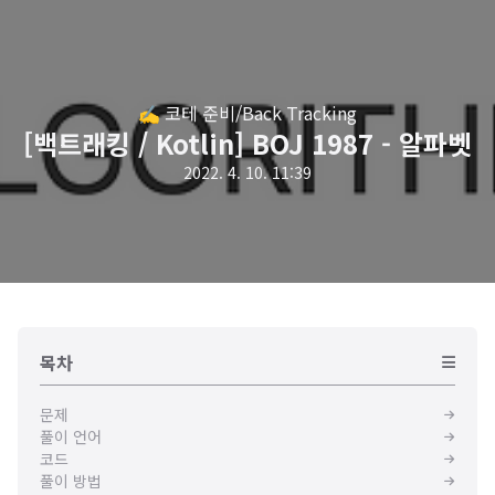
✍️ 코테 준비/Back Tracking
[백트래킹 / Kotlin] BOJ 1987 - 알파벳
2022. 4. 10. 11:39
목차
문제
풀이 언어
코드
풀이 방법