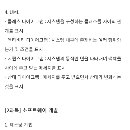
4. UML
- 클래스 다이어그램 : 시스템을 구성하는 클래스들 사이의 관
계를 표시
- 액티비티 다이어그램 : 시스템 내부에 존재하는 여러 행위와
분기 및 조건을 표시
- 시퀀스 다이어그램 : 시스템의 동적인 면을 나타내며 객체들
사이에 주고 받는 메세지를 표시
- 상태 다이어그램 : 메세지를 주고 받으면서 상태가 변화하는
것을 표시
[2과목] 소프트웨어 개발
1. 테스팅 기법