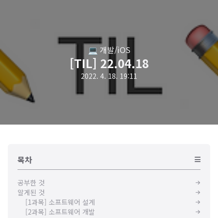
💻 개발/iOS
[TIL] 22.04.18
2022. 4. 18. 19:11
목차
공부한 것
알게된 것
[1과목] 소프트웨어 설계
[2과목] 소프트웨어 개발