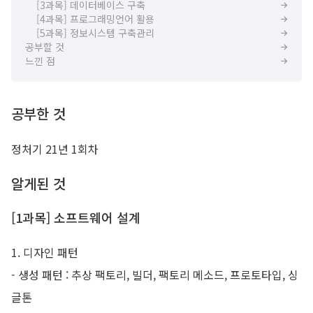
[3과목] 데이터베이스 구축
[4과목] 프로그래밍언어 활용
[5과목] 정보시스템 구축관리
공부할 것
느낀 점
공부한 것
정처기 21년 1회차
알게된 것
[1과목] 소프트웨어 설계
1. 디자인 패턴
- 생성 패턴 : 추상 팩토리, 빌더, 팩토리 메소드, 프로토타입, 싱
글톤