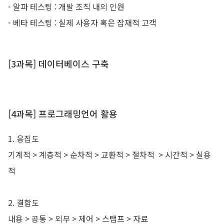
- 알파 테스팅 : 개발 조직 내의 인원
- 베타 테스팅 : 실제 사용자 혹은 잠재적 고객
[3과목] 데이터베이스 구축
[4과목] 프로그래밍언어 활용
1. 응집도
기계적 > 계층적 > 순차적 > 교환적 > 절차적 > 시간적 > 실용
적
2. 결합도
내용 > 공통 > 외부 > 제어 > 스탬프 > 자료