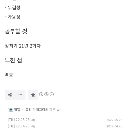
- 무결성
- 가용성
공부할 것
정처기 21년 2회차
느낀 점
빡공
구
독
하
기
'
💻 개발
>
iOS
' 카테고리의 다른 글
[TIL] 22.05.26
2022.05.26
(0)
[TIL] 22.04.20
2022.04.20
(0)