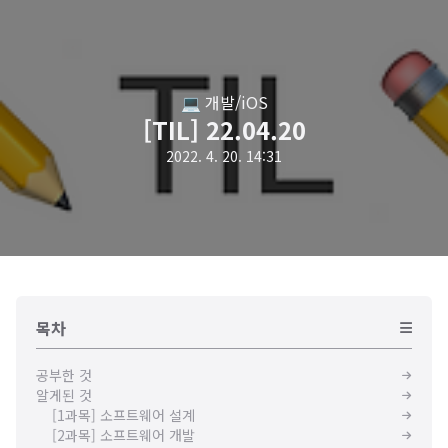
💻 개발/iOS
[TIL] 22.04.20
2022. 4. 20. 14:31
목차
공부한 것
알게된 것
[1과목] 소프트웨어 설계
[2과목] 소프트웨어 개발