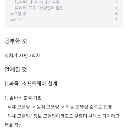
[3과목] 데이터베이스 구축
[4과목] 프로그래밍언어 활용
공부할 것
느낀 점
공부한 것
정처기 21년 3회차
알게된 것
[1과목] 소프트웨어 설계
1. 람바우 분석 기법
- 객체 모델링 -> 동적 모델링 -> 기능 모델링 순으로 진헹
- 객체 모델링 : 정보 모델링이라고도 부르며 클래스 다이어그
램을 작성