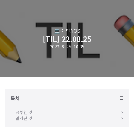
💻 개발/iOS
[TIL] 22.08.25
2022. 8. 25. 10:35
목차
공부한 것
알게된 것