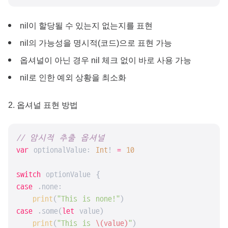
nil이 할당될 수 있는지 없는지를 표현
nil의 가능성을 명시적(코드)으로 표현 가능
옵셔널이 아닌 경우 nil 체크 없이 바로 사용 가능
nil로 인한 예외 상황을 최소화
2. 옵셔널 표현 방법
// 암시적 추출 옵셔널
var
 optionalValue: 
Int
! 
=
10
switch
case
 .none:

print
(
"This is none!"
case
 .some(
let
 value)

print
(
"This is 
\(value)
"
)
