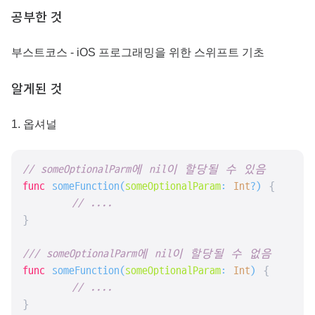
공부한 것
부스트코스 - iOS 프로그래밍을 위한 스위프트 기초
알게된 것
1. 옵셔널
// someOptionalParm에 nil이 할당될 수 있음
func
someFunction
(
someOptionalParam
: 
Int
?)
 {

// ....
}

/// someOptionalParm에 nil이 할당될 수 없음
func
someFunction
(
someOptionalParam
: 
Int
)
 {

// ....
}