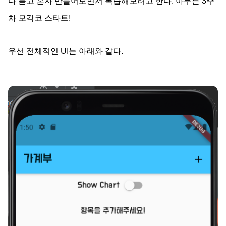
다 듣고 혼자 만들어보면서 복습해보려고 한다. 아무튼 3주
차 모각코 스타트!
우선 전체적인 UI는 아래와 같다.