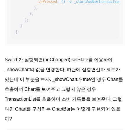
onPressed
: 
() =>
_startAddNewTransaction
(cont
        ),

      ),

    );

  }

}
Switch가 실행되면(onChanged) setState를 이용하여
_showChart의 값을 변경한다. 하단에 삼항연산자 코드가
있는데 이 부분을 보자. _showChart가 true인 경우 Chart를
호출하며 Chart를 보여주고 그렇지 않은 경우
TransactionLIst를 호출하며 소비 기록들을 보여준다. 그렇
다면 Chart를 구성하는 ChartBar는 어떻게 구현되어 있을
까?