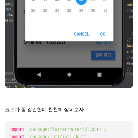
코드가 좀 길긴한데 천천히 살펴보자.
import
'package:flutter/material.dart'
import
'package:intl/intl.dart'
;
