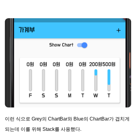
이런 식으로 Grey의 ChartBar와 Blue의 ChartBar가 겹치게
되는데 이를 위해 Stack를 사용했다.