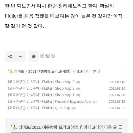
한 번 짜보면서 다시 한번 정리해보려고 한다. 확실히
Flutter를 처음 접했을 때보다는 많이 늘은 것 같지만 아직
갈 길이 먼 것 같다.
구
독
하
기
'
⛹️ 라이프
>
2021 여름방학 모각코(개인)
' 카테고리의 다른 글
[코독하구만 2] 6주차 - Flutter : Shop App 3
2021.08.10
(0)
[코독하구만 2] 5주차 - Flutter : Shop App 2
2021.08.10
(0)
[코독하구만 2] 4주차 - Flutter : Shop App 1
2021.07.28
(0)
[코독하구만 2] 2주차 - Flutter : Personal Expense App
2021.07.15
(0)
[코독하구만 2] 1주차 - Flutter : Quiz App
2021.07.07
(0)
'⛹️ 라이프/2021 여름방학 모각코(개인)' 카테고리의 다른 글