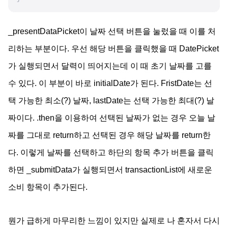
_presentDataPicket이 날짜 선택 버튼을 눌렀을 때 이를 처
리하는 부분이다. 우선 해당 버튼을 클릭했을 때 DatePicket
가 실행되면서 달력이 띄어지는데 이 때 초기 날짜를 고를
수 있다. 이 부분이 바로 initialDate가 된다. FristDate는 선
택 가능한 최소(?) 날짜, lastDate는 선택 가능한 최대(?) 날
짜이다. .then을 이용하여 선택된 날짜가 없는 경우 오늘 날
짜를 그대로 return하고 선택된 경우 해당 날짜를 return한
다. 이렇게 날짜를 선택하고 하단의 항목 추가 버튼을 클릭
하면 _submitData가 실행되면서 transactionList에 새로운
소비 항목이 추가된다.
뭔가 급하게 마무리한 느낌이 있지만 실제로 나 혼자서 다시