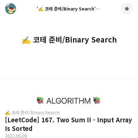
'✍️ 코테 준비/Binary Search' 카테고리의 글 목록
구
독
하
기
✍️ 코테 준비/Binary Search
✍️ 코테 준비/Binary Search
[LeetCode] 167. Two Sum II - Input Array
Is Sorted
2022.06.09