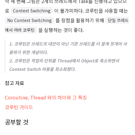
막 세 번째 그림은 2개의 쓰레드에서 Task를 진행하고 있으므
로
이 불가피하다. 코루틴을 사용할 때는
Context Switching
를 장점을 활용하기 위해
No Context Switching
단일 쓰레드
을 실행하는 것이 좋다.
에서 여러 코루틴
1. 코루틴은 쓰레드의 대안이 아닌 기존 쓰레드를 더 잘게 쪼개어 사
용하기 위한 개념이다.
2. 코루틴은 작업의 단위를 Thread에서 Object로 축소하면서
Context Switch 비용을 최소화했다.
참고 자료
Coroutine, Thread 와의 차이와 그 특징
코루틴 가이드
공부할 것