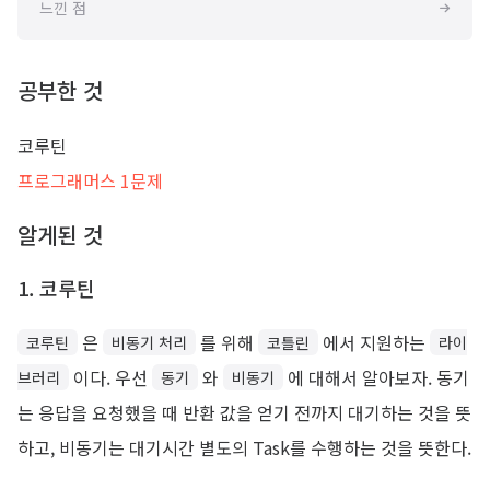
느낀 점
공부한 것
코루틴
프로그래머스 1문제
알게된 것
1. 코루틴
은
를 위해
에서 지원하는
코루틴
비동기 처리
코틀린
라이
이다. 우선
와
에 대해서 알아보자. 동기
브러리
동기
비동기
는 응답을 요청했을 때 반환 값을 얻기 전까지 대기하는 것을 뜻
하고, 비동기는 대기시간 별도의 Task를 수행하는 것을 뜻한다.