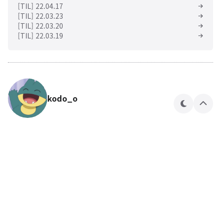
[TIL] 22.04.17
[TIL] 22.03.23
[TIL] 22.03.20
[TIL] 22.03.19
kodo_o
테
상
마
단
으
로
🍎🍏
kodo_o 님의 블로그입니다.
구독하기