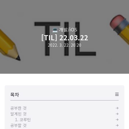
💻 개발/iOS
[TIL] 22.03.22
2022. 3. 22. 20:20
목차
공부한 것
알게된 것
1. 코루틴
공부할 것