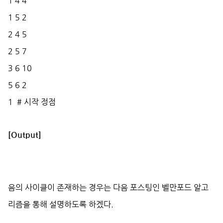
1 4 4
1 5 2
2 4 5
2 5 7
3 6 10
5 6 2
1 # 시작 정점
[Output]
음의 사이클이 존재하는 경우는 다음 포스팅인 벨만포드 알고
리즘을 통해 설명하도록 하겠다.