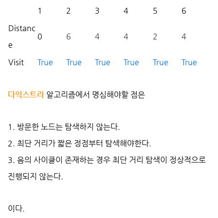
1
2
3
4
5
6
Distanc
0
6
4
4
2
4
e
Visit
True
True
True
True
True
True
다익스트라
알고리즘에서 명심해야할 점은
1. 방문한 노드는 탐색하지 않는다.
2. 최단 거리가 짧은 정점부터 탐색해야한다.
3. 음의 사이클이 존재하는 경우 최단 거리 탐색이 정상적으로
진행되지 않는다.
이다.