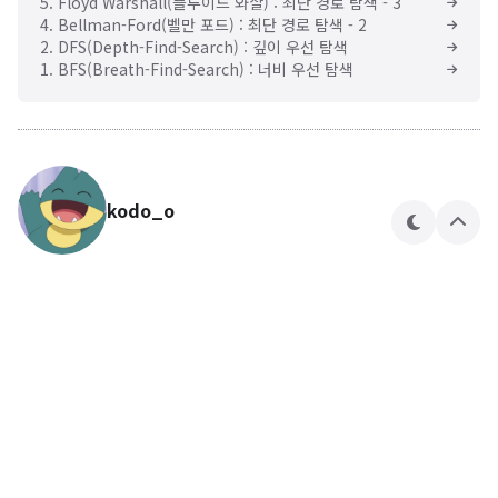
5. Floyd Warshall(플루이드 와샬) : 최단 경로 탐색 - 3
4. Bellman-Ford(벨만 포드) : 최단 경로 탐색 - 2
2. DFS(Depth-Find-Search) : 깊이 우선 탐색
1. BFS(Breath-Find-Search) : 너비 우선 탐색
kodo_o
테
상
마
단
으
로
🍎🍏
kodo_o 님의 블로그입니다.
구독하기