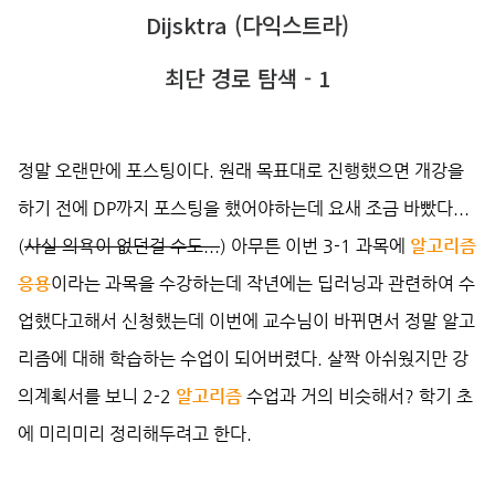
Dijsktra (다익스트라)
최단 경로 탐색 - 1
정말 오랜만에 포스팅이다. 원래 목표대로 진행했으면 개강을
하기 전에 DP까지 포스팅을 했어야하는데 요새 조금 바빴다...
(
사실 의욕이 없던걸 수도...
) 아무튼 이번 3-1 과목에
알고리즘
응용
이라는 과목을 수강하는데 작년에는 딥러닝과 관련하여 수
업했다고해서 신청했는데 이번에 교수님이 바뀌면서 정말 알고
리즘에 대해 학습하는 수업이 되어버렸다. 살짝 아쉬웠지만 강
의계획서를 보니 2-2
알고리즘
수업과 거의 비슷해서? 학기 초
에 미리미리 정리해두려고 한다.