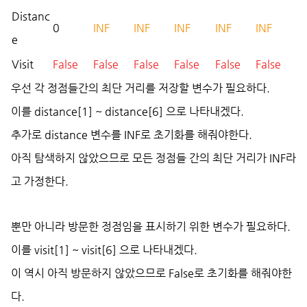
Distanc
0
INF
INF
INF
INF
INF
e
Visit
False
False
False
False
False
False
우선 각 정점들간의 최단 거리를 저장할 변수가 필요하다.
이를 distance[1] ~ distance[6] 으로 나타내겠다.
추가로 distance 변수를 INF로 초기화를 해줘야한다.
아직 탐색하지 않았으므로 모든 정점들 간의 최단 거리가 INF라
고 가정한다.
뿐만 아니라 방문한 정점임을 표시하기 위한 변수가 필요하다.
이를 visit[1] ~ visit[6] 으로 나타내겠다.
이 역시 아직 방문하지 않았으므로 False로 초기화를 해줘야한
다.