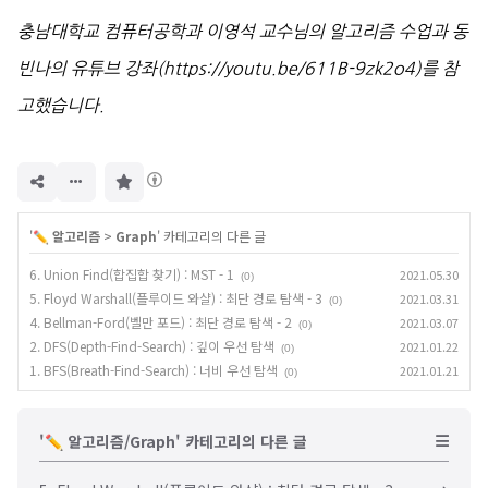
충남대학교 컴퓨터공학과 이영석 교수님의 알고리즘 수업과 동
빈나의 유튜브 강좌(
https://youtu.be/611B-9zk2o4
)를 참
고했습니다.
구
독
하
기
'
✏️ 알고리즘
>
Graph
' 카테고리의 다른 글
6. Union Find(합집합 찾기) : MST - 1
2021.05.30
(0)
5. Floyd Warshall(플루이드 와샬) : 최단 경로 탐색 - 3
2021.03.31
(0)
4. Bellman-Ford(벨만 포드) : 최단 경로 탐색 - 2
2021.03.07
(0)
2. DFS(Depth-Find-Search) : 깊이 우선 탐색
2021.01.22
(0)
1. BFS(Breath-Find-Search) : 너비 우선 탐색
2021.01.21
(0)
'✏️ 알고리즘/Graph' 카테고리의 다른 글