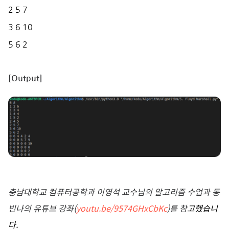
2 5 7
3 6 10
5 6 2
[Output]
충남대학교 컴퓨터공학과 이영석 교수님의 알고리즘 수업과 동
빈나의 유튜브 강좌(
youtu.be/9574GHxCbKc
)를 참
고했습니
다.