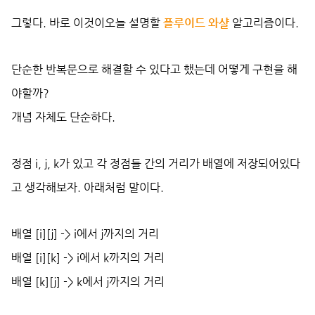
그렇다. 바로 이것이오늘 설명할
플루이드 와샬
알고리즘이다.
단순한 반복문으로 해결할 수 있다고 했는데 어떻게 구현을 해
야할까?
개념 자체도 단순하다.
정점 i, j, k가 있고 각
정점들
간의 거리가 배열에 저장되어있다
고 생각해보자. 아래처럼 말이다.
배열 [i][j] -> i에서 j까지의 거리
배열 [i][k] -> i에서 k까지의 거리
배열 [k][j] -> k에서 j까지의 거리