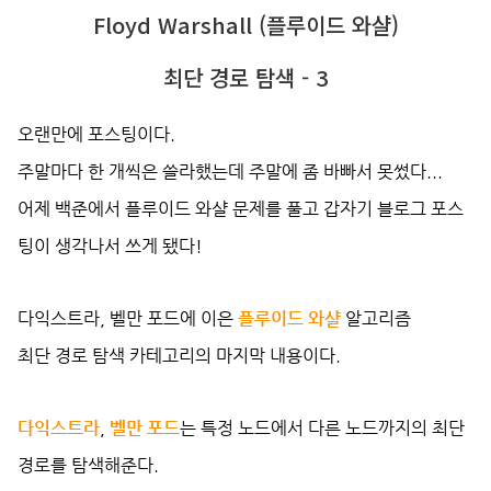
Floyd Warshall (플루이드 와샬)
최단 경로 탐색 - 3
오랜만에 포스팅이다.
주말마다 한 개씩은 쓸라했는데 주말에 좀 바빠서 못썼다...
어제 백준에서 플루이드 와샬 문제를 풀고 갑자기 블로그 포스
팅이 생각나서 쓰게 됐다!
다익스트라, 벨만 포드에 이은
플루이드 와샬
알고리즘
최단 경로 탐색 카테고리의 마지막 내용이다.
다익스트라
,
벨만 포드
는 특정 노드에서 다른 노드까지의 최단
경로를 탐색해준다.