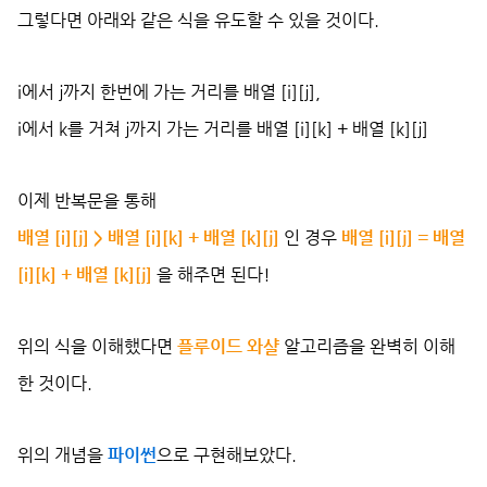
그렇다면 아래와 같은 식을 유도할 수 있을 것이다.
i에서 j까지 한번에 가는 거리를 배열 [i][j],
i에서 k를 거쳐 j까지 가는 거리를 배열 [i][k] + 배열 [k][j]
이제 반복문을 통해
배열 [i][j] > 배열 [i][k] + 배열 [k][j]
인 경우
배열 [i][j] = 배열
[i][k] + 배열 [k][j]
을 해주면 된다!
위의 식을 이해했다면
플루이드 와샬
알고리즘을 완벽히 이해
한 것이다.
위의 개념을
파이썬
으로 구현해보았다.