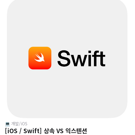
의 반환 타입을 유추할 수 있는 경우, 반환 타입을 생략할 수 있
다. 매개변수 이름 생략 : 매개변수의 이름이 필요 없고, 컴파일
로가 타입을 유추할 수 있는 경우, 축약된 전달 인자 형태로 사
용할 수 있다. 암시적 반환 : 반환 값이 있는 경우, 클로저의 맨
마지막 줄에서 return을 생략할 수 있다. 1. 반환 타입 생략 cal
culate 함수의 method 매개변수는 Int형이 반환된다는 것을
컴파일러도 알고 있기에 클로져에서 반환 타입을 명시해주지
않아도 된다. 하지만 in 키워드는 생략할 수 없다. let res..
💻 개발/iOS
[iOS / Swift] 상속 VS 익스텐션