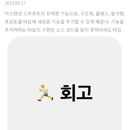
2022.09.27
익스텐션 스위프트의 강력한 기능으로, 구조체, 클래스, 열거형,
프로토콜 타입에 새로운 기능을 추가할 수 있게 해준다. 기능을
추가하려는 타입의 구현된 소스 코드를 알지 못하더라도 타입
만 알고 있다면 기능을 확장할 수 있다. 익스텐션으로 타입에 추
가할 수 있는 것들에는 연산 타입 프로퍼티 / 연산 인스턴스 프
로퍼티 타입 메서드 / 인스턴스 메서드 초기화 서브스크립트 중
첩 타입 특정 프로토콜을 준수할 수 있도록 기능 추가 새로운 기
능을 추가할 수는 있지만 기존에 존재하는 기능을 재정의(over
ride)는 불가능하다. 이것이 바로 상속과의 차이이다. 상속 VS
익스텐션 상속 - 클래스 타입에 활용 - 수직적으로 확장 - 재정
의 가능 익스텐션 - 클래스, 구조체, 열거형, 프로토콜 등 모든
타입에 활용 - 수..