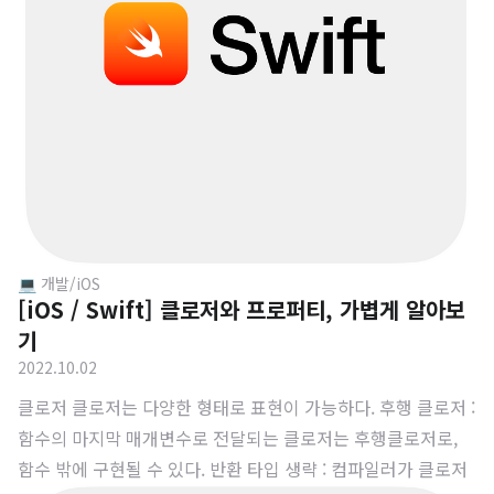
on() -> String { return "KODO" } 2. 중첩 함수 두 번째로 중
첩 함수는 이름을 가지고 둘러싼 함수로부터 값을 캡쳐할 수 있
는..
💻 개발/iOS
[iOS / Swift] 클로저와 프로퍼티, 가볍게 알아보
기
2022.10.02
클로저 클로저는 다양한 형태로 표현이 가능하다. 후행 클로저 :
함수의 마지막 매개변수로 전달되는 클로저는 후행클로저로,
함수 밖에 구현될 수 있다. 반환 타입 생략 : 컴파일러가 클로저