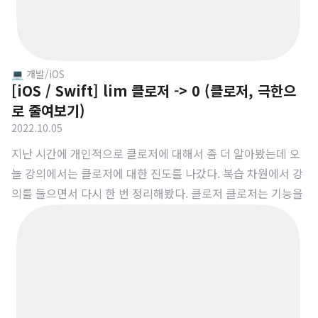
💻 개발/iOS
[iOS / Swift] lim 클로저 -> 0 (클로저, 극한으
로 줄여보기)
2022.10.05
지난 시간에 개인적으로 클로저에 대해서 좀 더 알아봤는데 오
늘 강의에서는 클로저에 대한 진도를 나갔다. 복습 차원에서 강
의를 들으면서 다시 한 번 정리해봤다. 클로저 클로저는 기능을
갖고 있는 코드 블록이다. 클로저에서는 상수와 변수에 대한 참
조를 캡쳐하고 저장할 수 있으며 크게 3가지로 구분한다. 전역
함수 중첩 함수 클로저 표현식 1. 전역 함수 첫 번째로 전역함수
는 우리가 프로그래밍을 하면서 정의하고 호출하는 함수들이
다. func 키워드를 통해 정의한다. 전역함수는 이름을 가지고
있고 어떠한 값도 캡쳐하지 않는 클로저이다. func justFuncti