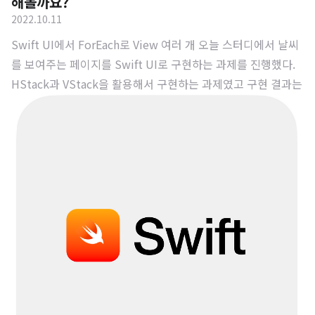
해볼까요?
2022.10.11
Swift UI에서 ForEach로 View 여러 개 오늘 스터디에서 날씨
를 보여주는 페이지를 Swift UI로 구현하는 과제를 진행했다.
HStack과 VStack을 활용해서 구현하는 과제였고 구현 결과는
아래와 같다. 하지만 구현을 완료하고 보니 대부분이 하드 코딩
되어 있어서 겹치는 코드들이 많아 이를 수정해주는 작업을 진
행했다. 아래 사진을 보면 빨간색 뷰 안에 초록색 뷰들이 같은
형태로 배치되어 있는 것을 볼 수 있다. 기존에는 HStack 내부
에 VStack을 여러 개 배치하는 방식으로 구현했는데, 이를 For
Each를 활용해서 VStack을 재사용하는 방식으로 수정했다. 1.
기존 코드 struct DailyHourWeatherView: View { var body:
some View { HS..