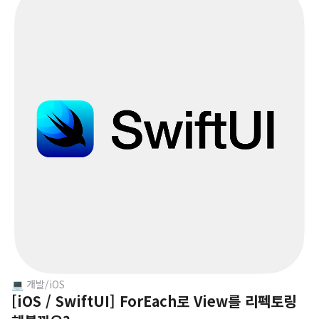
라도 소프트 키보드가 닫히도록 구현하고 싶었다. 1. Focused
우선 이 기능은 SwiftUI 3.0 (iOS 15) 이상부터 지원한다. 그런
탓인가 정말 간단하게 구현이 가능하다. var body: some Vie
w { @State private var input: String = "" @FocusState p
rivate var isFocused: Bool // 생략... VStack { TextField
("PlaceHolder", $i..
💻 개발/iOS
[iOS / SwiftUI] ForEach로 View를 리펙토링