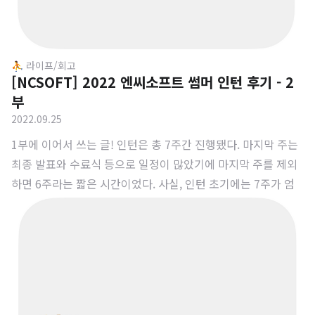
⛹️ 라이프/회고
[NCSOFT] 2022 엔씨소프트 썸머 인턴 후기 - 2
부
2022.09.25
1부에 이어서 쓰는 글! 인턴은 총 7주간 진행됐다. 마지막 주는
최종 발표와 수료식 등으로 일정이 많았기에 마지막 주를 제외
하면 6주라는 짧은 시간이었다. 사실, 인턴 초기에는 7주가 엄
청 길게 느껴졌는데 인턴 과제를 수행하다보니 7주라는 시간이
너무 짧게 느껴졌다. 1주 - 팀 적응 기간 7월 4일을 시작으로 인
턴이 시작되었다. 각 팀 별로 인턴이 1 ~ 2명 정도 배정되었고
팀에서는 인턴이 나 한 명이었다. 팀의 상위 조직인 실에서도 인
턴이 나 한 명이었다. 나 혼자였지만 팀 분위기가 너무 좋아서
적응하는데 큰 어려움은 없었던 것 같다. 아무튼, 첫째 주에는